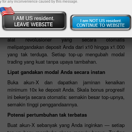
y for any inconvenience caused by this message.
23.02.2026 03:54 PM
InstaForex mempersembahkan akun ‑ X — sebuah
alat revolusioner yang secara otomatis
melipatgandakan deposit Anda dari x10 hingga x1.000
yang tak terduga. Setiap top-up mengubah modal
trading yang kuat tanpa upaya tambahan.
Lipat gandakan modal Anda secara instan
Buka akun‑X dan dapatkan jaminan kenaikan
minimum 10x ke deposit Anda. Skala bonus progresif
ini bekerja secara otomatis: semakin besar top-upnya,
semakin tinggi penggandaannya.
Potensi pertumbuhan tak terbatas
Buat akun-X sebanyak yang Anda inginkan — setiap