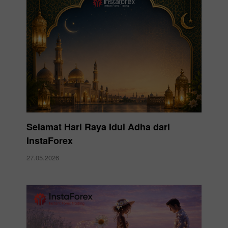
Selamat Hari Raya Idul Adha dari
InstaForex
27.05.2026