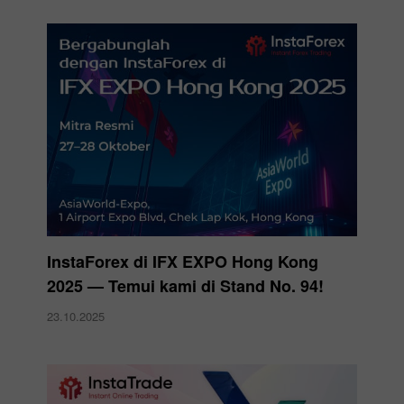
InstaForex di IFX EXPO Hong Kong
2025 — Temui kami di Stand No. 94!
23.10.2025