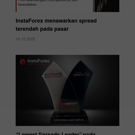
InstaForex menawarkan spread
terendah pada pasar
10.12.2025
“Lowest Spreads Leader” pada