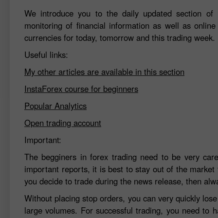
We introduce you to the daily updated section of F
monitoring of financial information as well as online
currencies for today, tomorrow and this trading week.
Useful links:
My other articles are available in this section
InstaForex course for beginners
Popular Analytics
Open trading account
Important:
The begginers in forex trading need to be very car
important reports, it is best to stay out of the market 
you decide to trade during the news release, then alw
Without placing stop orders, you can very quickly los
large volumes. For successful trading, you need to h