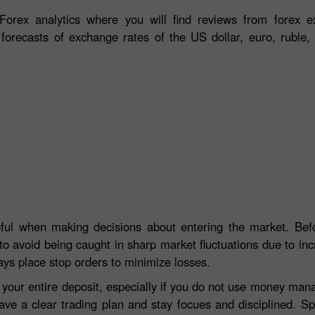
orex analytics where you will find reviews from forex ex
 forecasts of exchange rates of the US dollar, euro, ruble, 
eful when making decisions about entering the market. Befo
to avoid being caught in sharp market fluctuations due to incre
ays place stop orders to minimize losses.
e your entire deposit, especially if you do not use money ma
ave a clear trading plan and stay focues and disciplined. S