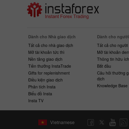
Dành cho Nhà giao dịch
Dành cho người
Tất cả cho nhà giao dịch
Tất cả cho người
Mở tài khoản tức thì
Mở tài khoản de
Nền tảng giao dịch
Thông tin hữu íc
Tiền thưởng InstaTrade
Bắt ​​đầu
Gifts for replenishment
Câu hỏi thường g
dịch
Điều kiện giao dịch
Knowledge Base
Phân tích Insta
Biểu đồ Insta
Insta TV
Vietnamese