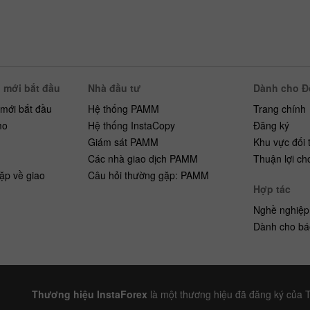
 mới bắt đầu
Nhà đầu tư
Dành cho Đố
 mới bắt đầu
Hệ thống PAMM
Trang chính
mo
Hệ thống InstaCopy
Đăng ký
h
Giám sát PAMM
Khu vực đối 
Các nhà giao dịch PAMM
Thuận lợi ch
ặp về giao
Câu hỏi thường gặp: PAMM
Hợp tác
Nghề nghiệp
Dành cho bá
Thương hiệu InstaForex
là một thương hiệu đã đăng ký của 