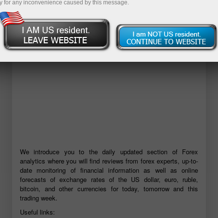
y for any inconvenience caused by this message.
Mở tài khoản demo
We introduce you to the daily updated section of Forex
analytics where you will find reviews from forex experts, up-to-
date monitoring of financial information as well as online
forecasts of exchange rates of the US dollar, euro, ruble,
bitcoin, and other currencies for today, tomorrow and this
trading week.
Useful links: