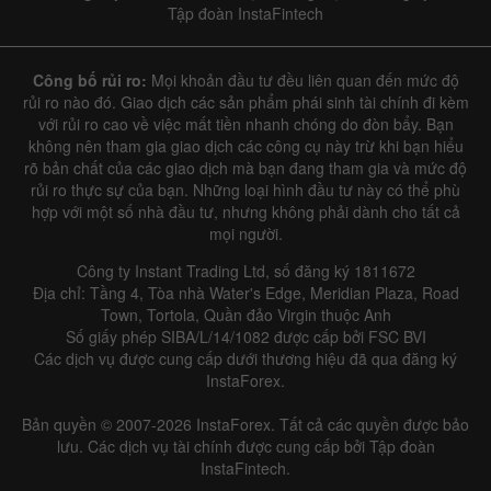
Tập đoàn InstaFintech
Công bố rủi ro:
Mọi khoản đầu tư đều liên quan đến mức độ
rủi ro nào đó. Giao dịch các sản phẩm phái sinh tài chính đi kèm
với rủi ro cao về việc mất tiền nhanh chóng do đòn bẩy. Bạn
không nên tham gia giao dịch các công cụ này trừ khi bạn hiểu
rõ bản chất của các giao dịch mà bạn đang tham gia và mức độ
rủi ro thực sự của bạn. Những loại hình đầu tư này có thể phù
hợp với một số nhà đầu tư, nhưng không phải dành cho tất cả
mọi người.
Công ty Instant Trading Ltd, số đăng ký 1811672
Địa chỉ: Tầng 4, Tòa nhà Water's Edge, Meridian Plaza, Road
Town, Tortola, Quần đảo Virgin thuộc Anh
Số giấy phép SIBA/L/14/1082 được cấp bởi FSC BVI
Các dịch vụ được cung cấp dưới thương hiệu đã qua đăng ký
InstaForex.
Bản quyền © 2007-2026 InstaForex. Tất cả các quyền được bảo
lưu. Các dịch vụ tài chính được cung cấp bởi Tập đoàn
InstaFintech.