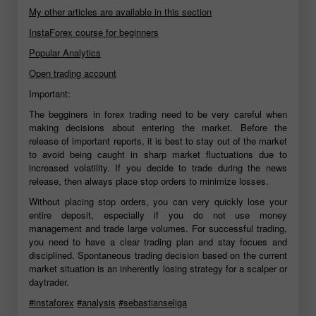
My other articles are available in this section
InstaForex course for beginners
Popular Analytics
Open trading account
Important:
The begginers in forex trading need to be very careful when
making decisions about entering the market. Before the
release of important reports, it is best to stay out of the market
to avoid being caught in sharp market fluctuations due to
increased volatility. If you decide to trade during the news
release, then always place stop orders to minimize losses.
Without placing stop orders, you can very quickly lose your
entire deposit, especially if you do not use money
management and trade large volumes. For successful trading,
you need to have a clear trading plan and stay focues and
disciplined. Spontaneous trading decision based on the current
market situation is an inherently losing strategy for a scalper or
daytrader.
#instaforex
#analysis
#sebastianseliga