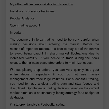
My other articles are available in this section
InstaForex course for beginners
Popular Analytics
Open trading account
Important:
The begginers in forex trading need to be very careful when
making decisions about entering the market. Before the
release of important reports, it is best to stay out of the market
to avoid being caught in sharp market fluctuations due to
increased volatility. If you decide to trade during the news
release, then always place stop orders to minimize losses.
Without placing stop orders, you can very quickly lose your
entire deposit, especially if you do not use money
management and trade large volumes. For successful trading,
you need to have a clear trading plan and stay focues and
disciplined. Spontaneous trading decision based on the current
market situation is an inherently losing strategy for a scalper or
daytrader.
#instaforex
#analysis
#sebastianseliga