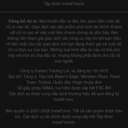
Tập đoàn InstaFintech
Công bố rủi ro:
Mọi khoản đầu tư đều liên quan đến mức độ
rủi ro nào đó. Giao dịch các sản phẩm phái sinh tài chính đi kèm
với rủi ro cao về việc mất tiền nhanh chóng do đòn bẩy. Bạn
không nên tham gia giao dịch các công cụ này trừ khi bạn hiểu
rõ bản chất của các giao dịch mà bạn đang tham gia và mức độ
rủi ro thực sự của bạn. Những loại hình đầu tư này có thể phù
hợp với một số nhà đầu tư, nhưng không phải dành cho tất cả
mọi người.
Công ty Instant Trading Ltd, số đăng ký 1811672
Địa chỉ: Tầng 4, Tòa nhà Water's Edge, Meridian Plaza, Road
Town, Tortola, Quần đảo Virgin thuộc Anh
Số giấy phép SIBA/L/14/1082 được cấp bởi FSC BVI
Các dịch vụ được cung cấp dưới thương hiệu đã qua đăng ký
InstaForex.
Bản quyền © 2007-2026 InstaForex. Tất cả các quyền được bảo
lưu. Các dịch vụ tài chính được cung cấp bởi Tập đoàn
InstaFintech.