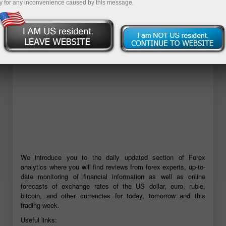
y for any inconvenience caused by this message.
Mở tài khoản demo
We introduce you to the daily updated section of Forex
analytics where you will find reviews from forex experts, up-to-
date monitoring of financial information as well as online
forecasts of exchange rates of the US dollar, euro, ruble,
bitcoin, and other currencies for today, tomorrow and this
trading week.
Useful links: