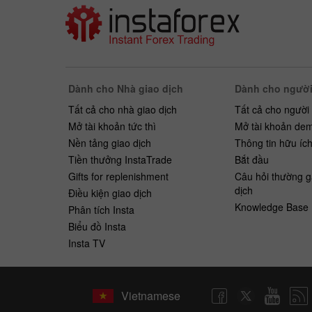
Dành cho Nhà giao dịch
Dành cho người
Tất cả cho nhà giao dịch
Tất cả cho người
Mở tài khoản tức thì
Mở tài khoản de
Nền tảng giao dịch
Thông tin hữu íc
Tiền thưởng InstaTrade
Bắt ​​đầu
Gifts for replenishment
Câu hỏi thường g
dịch
Điều kiện giao dịch
Knowledge Base
Phân tích Insta
Biểu đồ Insta
Insta TV
Vietnamese