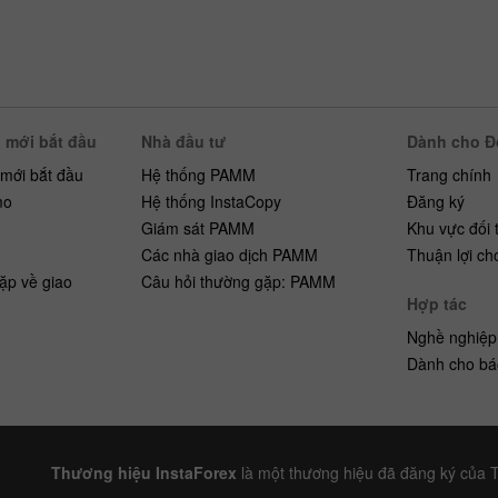
 mới bắt đầu
Nhà đầu tư
Dành cho Đố
 mới bắt đầu
Hệ thống PAMM
Trang chính
mo
Hệ thống InstaCopy
Đăng ký
h
Giám sát PAMM
Khu vực đối 
Các nhà giao dịch PAMM
Thuận lợi ch
ặp về giao
Câu hỏi thường gặp: PAMM
Hợp tác
Nghề nghiệp
Dành cho bá
Thương hiệu InstaForex
là một thương hiệu đã đăng ký của 