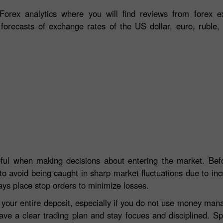
orex analytics where you will find reviews from forex ex
 forecasts of exchange rates of the US dollar, euro, ruble, 
eful when making decisions about entering the market. Befo
to avoid being caught in sharp market fluctuations due to incre
ays place stop orders to minimize losses.
e your entire deposit, especially if you do not use money ma
ave a clear trading plan and stay focues and disciplined. S