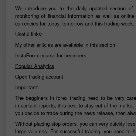
We introduce you to the daily updated section of F
monitoring of financial information as well as online
currencies for today, tomorrow and this trading week.
Useful links:
My other articles are available in this section
InstaForex course for beginners
Popular Analytics
Open trading account
Important:
The begginers in forex trading need to be very car
important reports, it is best to stay out of the market 
you decide to trade during the news release, then alw
Without placing stop orders, you can very quickly los
large volumes. For successful trading, you need to h