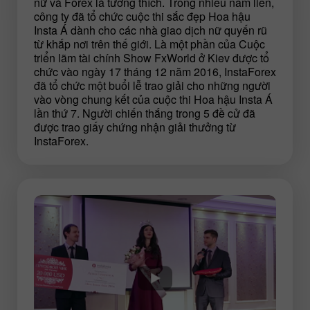
nữ và Forex là tương thích. Trong nhiều năm liền,
công ty đã tổ chức cuộc thi sắc đẹp Hoa hậu
Insta Á dành cho các nhà giao dịch nữ quyến rũ
từ khắp nơi trên thế giới. Là một phần của Cuộc
triển lãm tài chính Show FxWorld ở Kiev được tổ
chức vào ngày 17 tháng 12 năm 2016, InstaForex
đã tổ chức một buổi lễ trao giải cho những người
vào vòng chung kết của cuộc thi Hoa hậu Insta Á
lần thứ 7. Người chiến thắng trong 5 đề cử đã
được trao giấy chứng nhận giải thưởng từ
InstaForex.