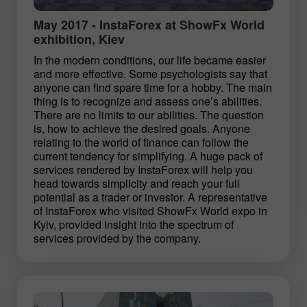
May 2017 - InstaForex at ShowFx World
exhibition, Kiev
In the modern conditions, our life became easier
and more effective. Some psychologists say that
anyone can find spare time for a hobby. The main
thing is to recognize and assess one’s abilities.
There are no limits to our abilities. The question
is, how to achieve the desired goals. Anyone
relating to the world of finance can follow the
current tendency for simplifying. A huge pack of
services rendered by InstaForex will help you
head towards simplicity and reach your full
potential as a trader or investor. A representative
of InstaForex who visited ShowFx World expo in
Kyiv, provided insight into the spectrum of
services provided by the company.