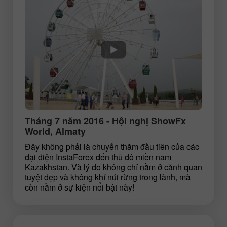
Tháng 7 năm 2016 - Hội nghị ShowFx
World, Almaty
Đây không phải là chuyến thăm đầu tiên của các
đại diện InstaForex đến thủ đô miền nam
Kazakhstan. Và lý do không chỉ nằm ở cảnh quan
tuyệt đẹp và không khí núi rừng trong lành, mà
còn nằm ở sự kiện nổi bật này!