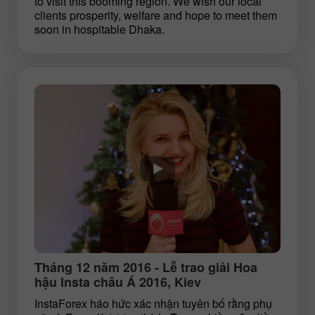
to visit this booming region. We wish our local
clients prosperity, welfare and hope to meet them
soon in hospitable Dhaka.
Tháng 12 năm 2016 - Lễ trao giải Hoa
hậu Insta châu Á 2016, Kiev
InstaForex háo hức xác nhận tuyên bố rằng phụ