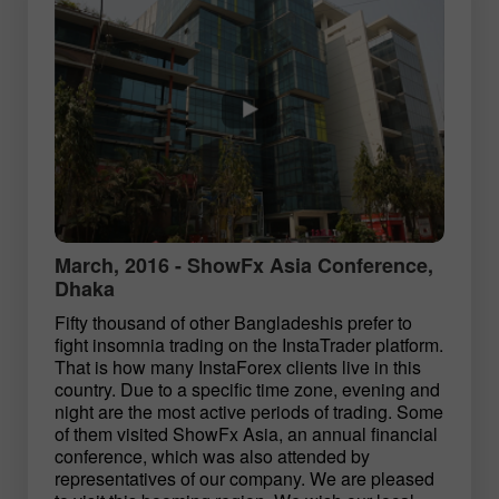
March, 2016 - ShowFx Asia Conference,
Dhaka
Fifty thousand of other Bangladeshis prefer to
fight insomnia trading on the InstaTrader platform.
That is how many InstaForex clients live in this
country. Due to a specific time zone, evening and
night are the most active periods of trading. Some
of them visited ShowFx Asia, an annual financial
conference, which was also attended by
representatives of our company. We are pleased