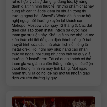
rủi ro hợp lý và sự dừng lại đúng lúc, kỹ năng
đánh giá tình hình thực tế. Những phẩm chất này
cũng rất cần thiết để kiếm lợi nhuận trong thị
trường ngoại hối. ShowFx World đã tổ chức hội
nghị ngoại hối thường xuyên tại khách sạn
Metropol Moscow vào ngày 12 tháng 3. Các đại
diện của Tập đoàn InstaFintech đã được mời
tham gia sự kiện này. Khán giả có thể nhận được
kiến thức chi tiết để giao dịch thành công từ bài
thuyết trình của các nhà phân tích nổi tiếng từ
InstaForex. Hội nghị này giúp nâng cao nhận
thức về ngoại hối cũng như cho biết về quỹ giải
thưởng từ InstaForex. Tất cả quan khách có thể
tham gia và giành chiến thắng những chiếc điện
thoại thông minh và máy tính bảng. Một ngạc
nhiên thú vị là cơ hội để mở một tài khoản giao
dịch với tiền thưởng ký quỹ.