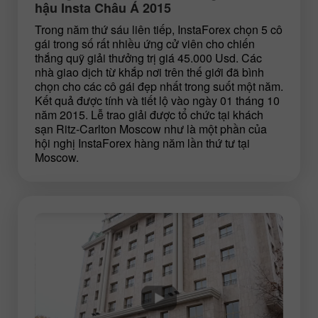
hậu Insta Châu Á 2015
Trong năm thứ sáu liên tiếp, InstaForex chọn 5 cô
gái trong số rất nhiều ứng cử viên cho chiến
thắng quỹ giải thưởng trị giá 45.000 Usd. Các
nhà giao dịch từ khắp nơi trên thế giới đã bình
chọn cho các cô gái đẹp nhất trong suốt một năm.
Kết quả được tính và tiết lộ vào ngày 01 tháng 10
năm 2015. Lễ trao giải được tổ chức tại khách
sạn Ritz-Carlton Moscow như là một phần của
hội nghị InstaForex hàng năm lần thứ tư tại
Moscow.