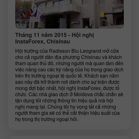
Tháng 11 năm 2015 - Hội nghị
InstaForex, Chisinau
Hội trường của Radisson Blu Leogrand mở cửa
cho cả người dân địa phương Chisinau và khách
tham quan thủ đô, những người mà quan tâm đến
việc nâng cao các kỹ năng của họ trong giao dịch
trên thị trường ngoại tệ quốc tế. Khách sạn năm
sao này đã trở thành nơi dành cho sự kiện được
mong đợi bậc nhất, hội nghị InstaForex, được tổ
chức. Các nhà giao dịch ở Moldova chắc chắn sẽ
tận dụng tốt những thông tin hiệu quả mà hội
nghị mang lại. Chúng tôi hy vọng tất cả những
người tham gia sẽ có thể cải thiện hiệu suất của
họ trong thị trường ngoại hối.