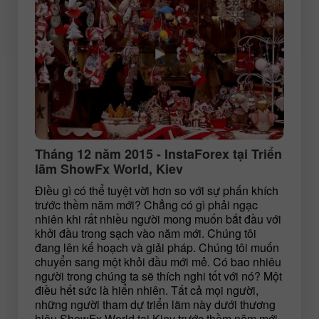
Tháng 12 năm 2015 - InstaForex tại Triển
lãm ShowFx World, Kiev
Điều gì có thể tuyệt vời hơn so với sự phấn khích
trước thềm năm mới? Chẳng có gì phải ngạc
nhiên khi rất nhiều người mong muốn bắt đầu với
khởi đầu trong sạch vào năm mới. Chúng tôi
đang lên kế hoạch và giải pháp. Chúng tôi muốn
chuyển sang một khỏi đầu mới mẻ. Có bao nhiêu
người trong chúng ta sẽ thích nghi tốt với nó? Một
điều hết sức là hiển nhiên. Tất cả mọi người,
những người tham dự triển lãm này dưới thương
hiệu ShowFx World tại Kiev trước thềm năm mới