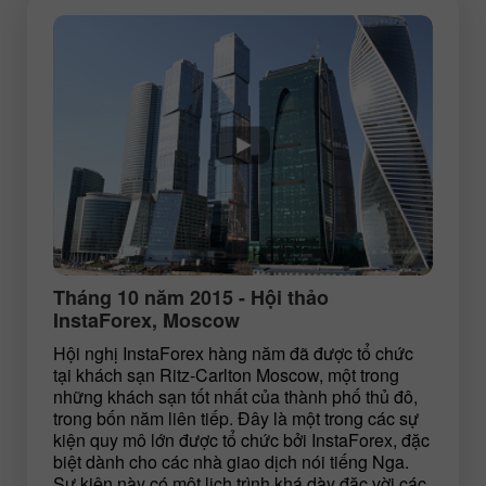
Tháng 10 năm 2015 - Hội thảo
InstaForex, Moscow
Hội nghị InstaForex hàng năm đã được tổ chức
tại khách sạn Ritz-Carlton Moscow, một trong
những khách sạn tốt nhất của thành phố thủ đô,
trong bốn năm liên tiếp. Đây là một trong các sự
kiện quy mô lớn được tổ chức bởi InstaForex, đặc
biệt dành cho các nhà giao dịch nói tiếng Nga.
Sự kiện này có một lịch trình khá dày đặc vời các