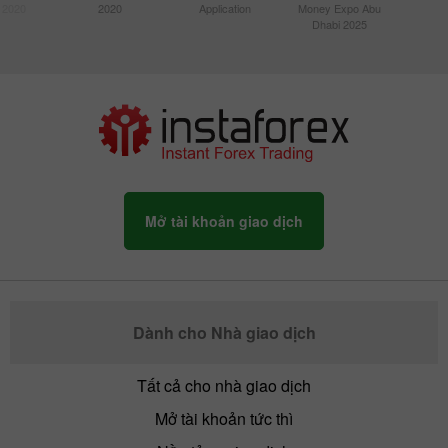
 2020
2020
Application
Money Expo Abu
Dhabi 2025
Mở tài khoản giao dịch
Dành cho Nhà giao dịch
Tất cả cho nhà giao dịch
Mở tài khoản tức thì