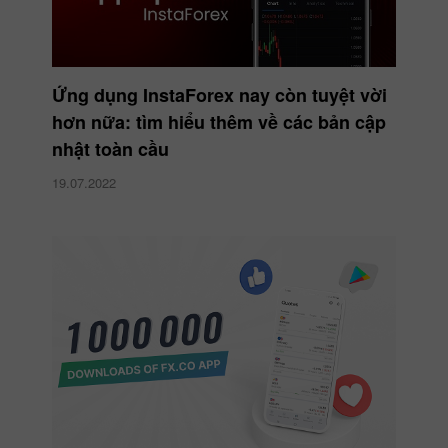
Ứng dụng InstaForex nay còn tuyệt vời
hơn nữa: tìm hiểu thêm về các bản cập
nhật toàn cầu
19.07.2022