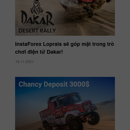
InstaForex Loprais sẽ góp mặt trong trò
chơi điện tử Dakar!
19.11.2021