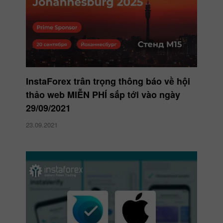
InstaForex trân trọng thông báo về hội
thảo web MIỄN PHÍ sắp tới vào ngày
29/09/2021
23.09.2021