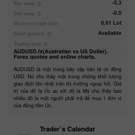
-5.3
Buy
swap
-0.5
Sell
swap
0.01 Lot
Minimum trade
size
Available
Short
position
Trading
time
AUDUSD.fx(Australian vs US Dollar).
Forex quotes and online charts.
AUDUSD là một trong bảy cặp tiền tệ có đồng
USD. Nó cho thấy một trong những khối lượng
giao dịch lớn nhất trên thị trường ngoại hối. Giá
trị của đô la Úc so với đô la Mỹ cho thấy bao
nhiêu đô la một người phải trả để mua 1 đơn vị
của đồng tiền Úc.
Trader`s Calendar