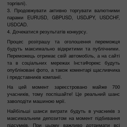
торгівлі).
3. Продовжувати активно торгувати валютними
парами EURUSD, GBPUSD, USDJPY, USDCHF,
USDCAD.
4. Дочекатися результатів конкурсу.
Процес розіграшу та оголошення переможця
будуть максимально відкритими та публічними.
Переможець отримає свій автомобіль, а на сайті
та в соціальних мережах ІнстаФорекс будуть
опубліковані фото, а також коментарі щасливчика
і представників компанії.
На цей момент зареєстровано майже 700
учасників, тому поспішайте! Це реальний шанс
заволодіти машиною мрії.
Найбільші шанси виграти будуть в учасників з
максимальним депозитом на момент підбивання
підсумків. При цьому важливо дотримати всі