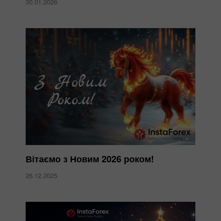
30.01.2026
Вітаємо з Новим 2026 роком!
26.12.2025