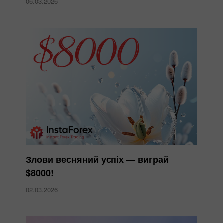
06.03.2026
Злови весняний успіх — виграй
$8000!
02.03.2026