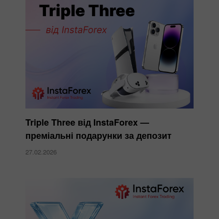
Triple Three від InstaForex —
преміальні подарунки за депозит
27.02.2026