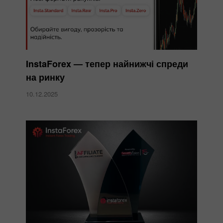
InstaForex — тепер найнижчі спреди
на ринку
10.12.2025