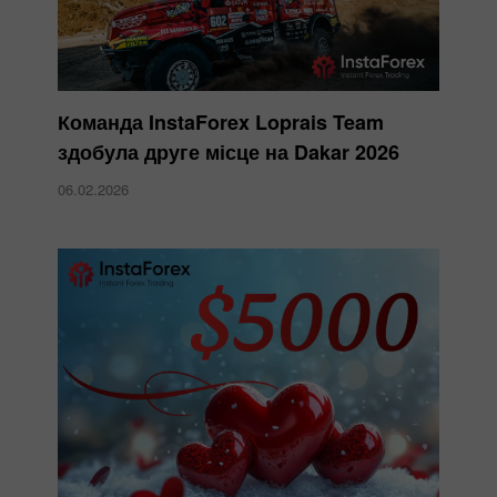
Команда InstaForex Loprais Team
здобула друге місце на Dakar 2026
06.02.2026