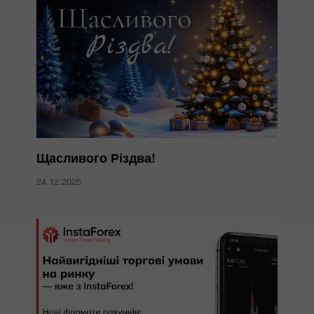
Щасливого Різдва!
24.12.2025