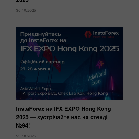
30.10.2025
InstaForex на IFX EXPO Hong Kong
2025 — зустрічайте нас на стенді
№94!
23.10.2025