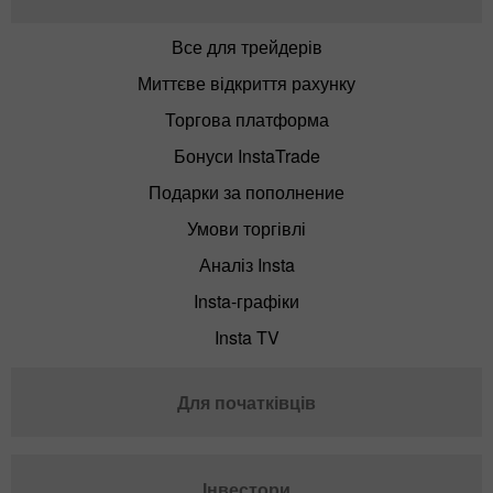
Все для трейдерів
Миттєве відкриття рахунку
Торгова платформа
Бонуси InstaTrade
Подарки за пополнение
Умови торгівлі
Аналіз Insta
Insta-графіки
Insta TV
Для початківців
Інвестори