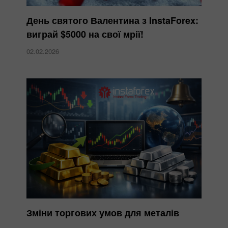
День святого Валентина з InstaForex:
виграй $5000 на свої мрії!
02.02.2026
Зміни торгових умов для металів