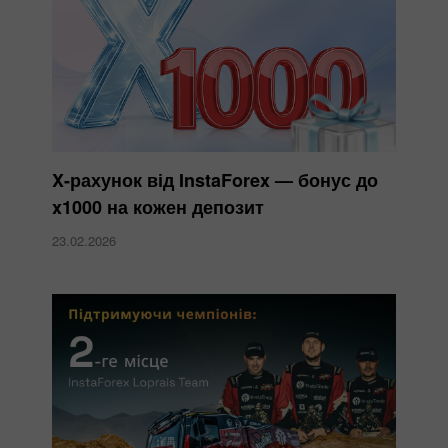
X-рахунок від InstaForex — бонус до
x1000 на кожен депозит
23.02.2026