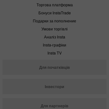
Торгова платформа
Бонуси InstaTrade
Подарки за пополнение
Умови торгівлі
Аналіз Insta
Insta-графіки
Insta TV
Для початківців
Інвестори
Для партнерів