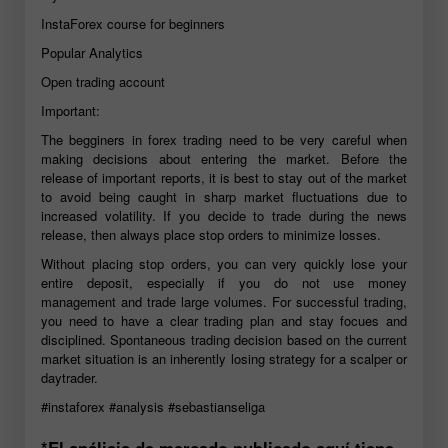
InstaForex course for beginners
Popular Analytics
Open trading account
Important:
The begginers in forex trading need to be very careful when
making decisions about entering the market. Before the
release of important reports, it is best to stay out of the market
to avoid being caught in sharp market fluctuations due to
increased volatility. If you decide to trade during the news
release, then always place stop orders to minimize losses.
Without placing stop orders, you can very quickly lose your
entire deposit, especially if you do not use money
management and trade large volumes. For successful trading,
you need to have a clear trading plan and stay focues and
disciplined. Spontaneous trading decision based on the current
market situation is an inherently losing strategy for a scalper or
daytrader.
#instaforex
#analysis
#sebastianseliga
*El análisis de mercado publicado aquí tiene