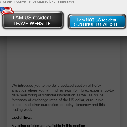
y for any inconvenience caused by this message.
Abra una cuenta demo
We introduce you to the daily updated section of Forex
analytics where you will find reviews from forex experts, up-to-
date monitoring of financial information as well as online
forecasts of exchange rates of the US dollar, euro, ruble,
bitcoin, and other currencies for today, tomorrow and this
trading week.
Useful links:
My other articles are available in this section