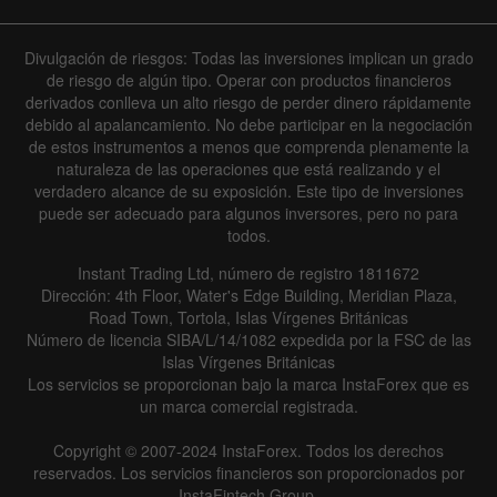
Divulgación de riesgos: Todas las inversiones implican un grado
de riesgo de algún tipo. Operar con productos financieros
derivados conlleva un alto riesgo de perder dinero rápidamente
debido al apalancamiento. No debe participar en la negociación
de estos instrumentos a menos que comprenda plenamente la
naturaleza de las operaciones que está realizando y el
verdadero alcance de su exposición. Este tipo de inversiones
puede ser adecuado para algunos inversores, pero no para
todos.
Instant Trading Ltd, número de registro 1811672
Dirección: 4th Floor, Water's Edge Building, Meridian Plaza,
Road Town, Tortola, Islas Vírgenes Británicas
Número de licencia SIBA/L/14/1082 expedida por la FSC de las
Islas Vírgenes Británicas
Los servicios se proporcionan bajo la marca InstaForex que es
un marca comercial registrada.
Copyright © 2007-2024 InstaForex. Todos los derechos
reservados. Los servicios financieros son proporcionados por
InstaFintech Group.