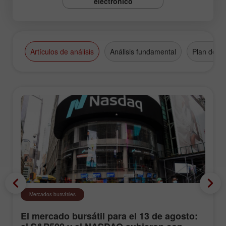
electrónico
Artículos de análisis
Análisis fundamental
Plan de n
Mercados bursátiles
El mercado bursátil para el 13 de agosto: