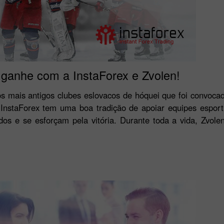
 ganhe com a InstaForex e Zvolen!
s mais antigos clubes eslovacos de hóquei que foi convocad
InstaForex tem uma boa tradição de apoiar equipes esport
dos e se esforçam pela vitória. Durante toda a vida, Zvole