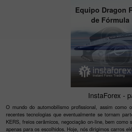
Equipo Dragon 
de Fórmula
InstaForex - p
O mundo do automobilismo profissional, assim como o
recentes tecnologias que eventualmente se tornam part
KERS, freios cerâmicos, negociação on-line, bem como 
apenas para os escolhidos. Hoje, nós dirigimos carros el