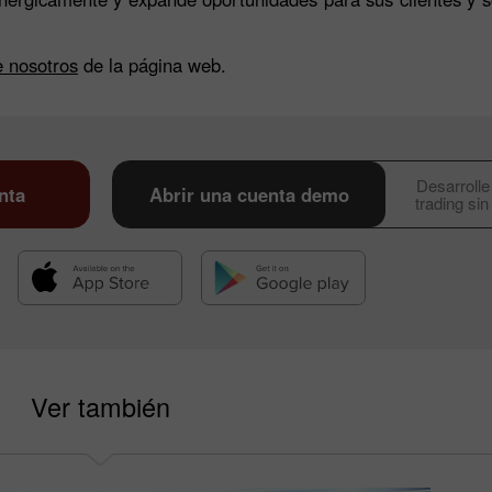
 nosotros
de la página web.
Desarrolle
nta
Abrir una cuenta demo
trading sin
Ver también