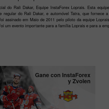
icial do Rali Dakar, Equipe InstaForex Loprais. Esta equip
te regular do Rali Dakar, e automóvel Tatra, que fornece 
i assinado em Maio de 2011 pelo piloto da equipe Loprais,
oi um evento importante para a família Loprais e para a em
Gane con InstaForex
y Zvolen