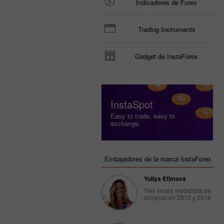
Indicadores de Forex
Trading Instruments
Gadget de InstaForex
InstaSpot
Easy to trade, easy to
exchange.
Embajadores de la marca InstaForex
Yuliya Efimova
Tres veces medallista de
olímpico en 2012 y 2016