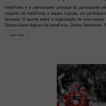
InstaForex é o patrocinador principal do participante of
conjunto da InstaForex e equipe Loprais, um participan
famosos. O acordo sobre a organização de uma equipe fo
Direcor-Geral Adjunto da InstaForex, Dmitry Savchenko. F
Leer más