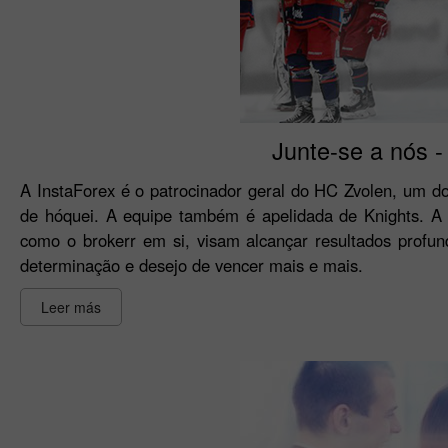
Junte-se a nós -
A InstaForex é o patrocinador geral do HC Zvolen, um do
de hóquei. A equipe também é apelidada de Knights. A 
como o brokerr em si, visam alcançar resultados profun
determinação e desejo de vencer mais e mais.
Leer más