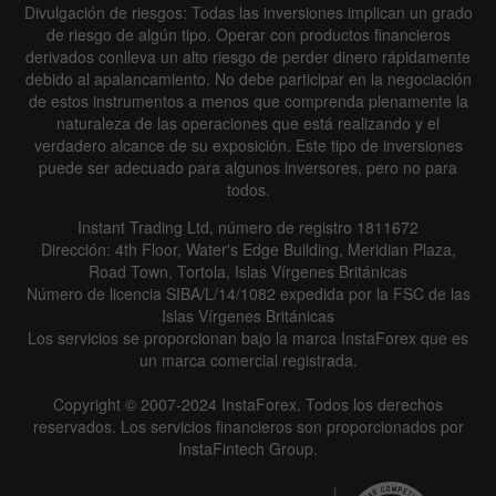
Divulgación de riesgos: Todas las inversiones implican un grado
de riesgo de algún tipo. Operar con productos financieros
derivados conlleva un alto riesgo de perder dinero rápidamente
debido al apalancamiento. No debe participar en la negociación
de estos instrumentos a menos que comprenda plenamente la
naturaleza de las operaciones que está realizando y el
verdadero alcance de su exposición. Este tipo de inversiones
puede ser adecuado para algunos inversores, pero no para
todos.
Instant Trading Ltd, número de registro 1811672
Dirección: 4th Floor, Water's Edge Building, Meridian Plaza,
Road Town, Tortola, Islas Vírgenes Británicas
Número de licencia SIBA/L/14/1082 expedida por la FSC de las
Islas Vírgenes Británicas
Los servicios se proporcionan bajo la marca InstaForex que es
un marca comercial registrada.
Copyright © 2007-2024 InstaForex. Todos los derechos
reservados. Los servicios financieros son proporcionados por
InstaFintech Group.