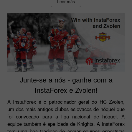
Leer más
Junte-se a nós - ganhe com a
InstaForex e Zvolen!
A InstaForex é o patrocinador geral do HC Zvolen,
um dos mais antigos clubes eslovacos de hóquei que
foi convocado para a liga nacional de hóquei. A
equipe também é apelidada de Knights. A InstaForex
tem uma boa tradição de apoiar equipes esportivas