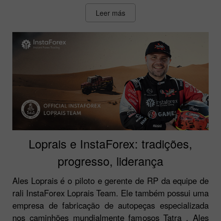
Leer más
Loprais e InstaForex: tradições,
progresso, liderança
Ales Loprais é o piloto e gerente de RP da equipe de
rali InstaForex Loprais Team. Ele também possui uma
empresa de fabricação de autopeças especializada
nos caminhões mundialmente famosos Tatra . Ales