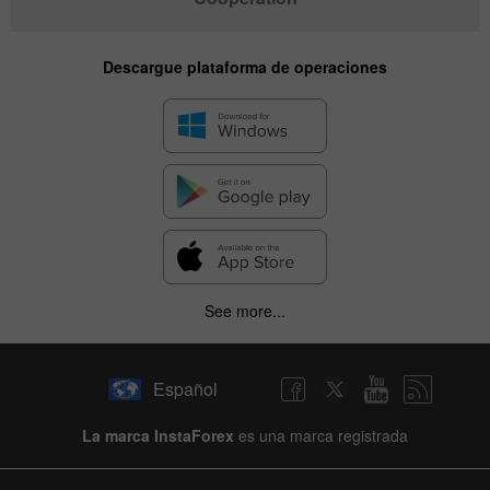
Descargue plataforma de operaciones
See more...
Español
La marca InstaForex
es una marca registrada