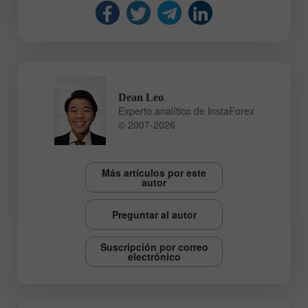
,
Dean Leo
Experto analítico de InstaForex
© 2007-2026
Más artículos por este
autor
Preguntar al autor
Suscripción por correo
electrónico