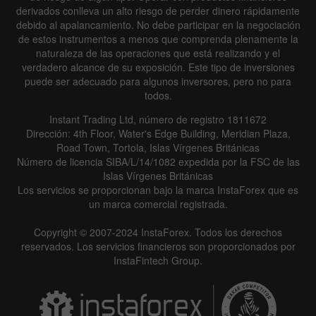
derivados conlleva un alto riesgo de perder dinero rápidamente
debido al apalancamiento. No debe participar en la negociación
de estos instrumentos a menos que comprenda plenamente la
naturaleza de las operaciones que está realizando y el
verdadero alcance de su exposición. Este tipo de inversiones
puede ser adecuado para algunos inversores, pero no para
todos.
Instant Trading Ltd, número de registro 1811672
Dirección: 4th Floor, Water's Edge Building, Meridian Plaza,
Road Town, Tortola, Islas Vírgenes Británicas
Número de licencia SIBA/L/14/1082 expedida por la FSC de las
Islas Vírgenes Británicas
Los servicios se proporcionan bajo la marca InstaForex que es
un marca comercial registrada.
Copyright © 2007-2024 InstaForex. Todos los derechos
reservados. Los servicios financieros son proporcionados por
InstaFintech Group.