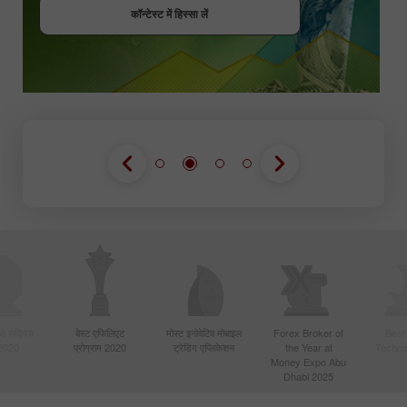
कॉन्टेस्ट में हिस्सा लें
कॉन्टेस्ट में हिस्सा लें
बसे सक्रिय
बेस्ट एफिलिएट
मोस्ट इनोवेटिव मोबाइल
Forex Broker of
Best
 2020
प्रोग्राम 2020
ट्रेडिंग एप्लिकेशन
the Year at
Techno
Money Expo Abu
Dhabi 2025