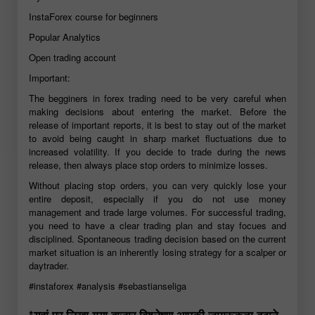
InstaForex course for beginners
Popular Analytics
Open trading account
Important:
The begginers in forex trading need to be very careful when
making decisions about entering the market. Before the
release of important reports, it is best to stay out of the market
to avoid being caught in sharp market fluctuations due to
increased volatility. If you decide to trade during the news
release, then always place stop orders to minimize losses.
Without placing stop orders, you can very quickly lose your
entire deposit, especially if you do not use money
management and trade large volumes. For successful trading,
you need to have a clear trading plan and stay focues and
disciplined. Spontaneous trading decision based on the current
market situation is an inherently losing strategy for a scalper or
daytrader.
#instaforex
#analysis
#sebastianseliga
*यहां पर लिखा गया बाजार विश्लेषण आपकी जागरूकता बढ़ाने