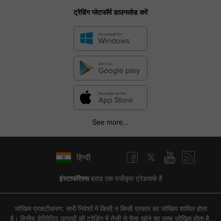
ट्रेडिंग प्लेटफॉर्म डाउनलोड करें
See more...
हिन्दी
इंस्टाफॉरेक्स
ब्रांड एक पंजीकृत ट्रेडमार्क है
जोखिम प्रकटीकरण: सभी निवेशों में किसी न किसी प्रकार का जोखिम शामिल होता
है। वित्तीय डेरिवेटिव उत्पादों की ट्रेडिंग में तेजी से पैसा खोने का उच्च जोखिम होता है,