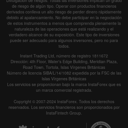
Divulgación de riesgos: Todas las inversiones implican un grado
de riesgo de algún tipo. Operar con productos financieros
derivados conlleva un alto riesgo de perder dinero rápidamente
debido al apalancamiento. No debe participar en la negociación
de estos instrumentos a menos que comprenda plenamente la
naturaleza de las operaciones que está realizando y el
verdadero alcance de su exposición. Este tipo de inversiones
puede ser adecuado para algunos inversores, pero no para
todos.
Instant Trading Ltd, número de registro 1811672
Dirección: 4th Floor, Water's Edge Building, Meridian Plaza,
Road Town, Tortola, Islas Vírgenes Británicas
Número de licencia SIBA/L/14/1082 expedida por la FSC de las
Islas Vírgenes Británicas
Los servicios se proporcionan bajo la marca InstaForex que es
un marca comercial registrada.
Copyright © 2007-2024 InstaForex. Todos los derechos
reservados. Los servicios financieros son proporcionados por
InstaFintech Group.