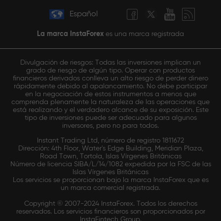
Español
La marca InstaForex
es una marca registrada
Divulgación de riesgos: Todas las inversiones implican un
grado de riesgo de algún tipo. Operar con productos
financieros derivados conlleva un alto riesgo de perder dinero
rápidamente debido al apalancamiento. No debe participar
en la negociación de estos instrumentos a menos que
comprenda plenamente la naturaleza de las operaciones que
está realizando y el verdadero alcance de su exposición. Este
tipo de inversiones puede ser adecuado para algunos
inversores, pero no para todos.
Instant Trading Ltd, número de registro 1811672
Dirección: 4th Floor, Water's Edge Building, Meridian Plaza,
Road Town, Tortola, Islas Vírgenes Británicas
Número de licencia SIBA/L/14/1082 expedida por la FSC de las
Islas Vírgenes Británicas
Los servicios se proporcionan bajo la marca InstaForex que es
un marca comercial registrada.
Copyright © 2007-2024 InstaForex. Todos los derechos
reservados. Los servicios financieros son proporcionados por
InstaFintech Group.