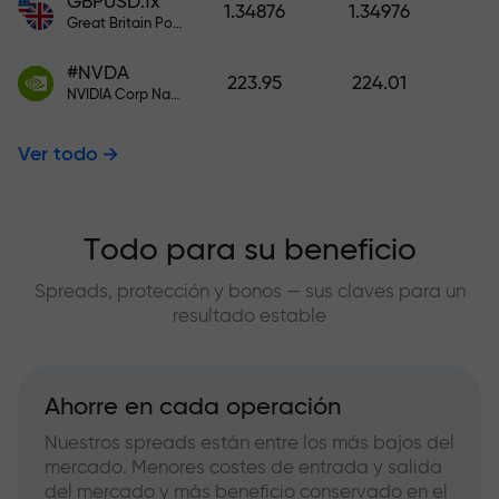
GBPUSD.fx
1.34876
1.34976
Great Britain Pound vs US Dollar
#NVDA
223.95
224.01
NVIDIA Corp Nasdaq Stock Exchange (Nasdaq) USD
Ver todo
Todo para su beneficio
Spreads, protección y bonos — sus claves para un
resultado estable
Ahorre en cada operación
Nuestros spreads están entre los más bajos del
mercado. Menores costes de entrada y salida
del mercado y más beneficio conservado en el