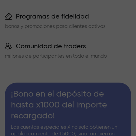
Programas de fidelidad
bonos y promociones para clientes activos
Comunidad de traders
millones de participantes en todo el mundo
¡Bono en el depósito de
hasta x1000 del importe
recargado!
Las cuentas especiales X no solo obtienen un
apalancamiento de 1:5000, sino también un