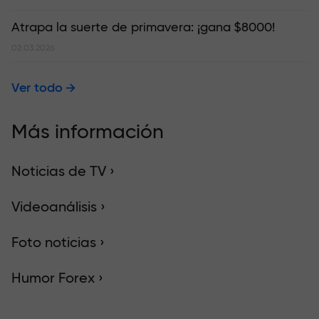
Atrapa la suerte de primavera: ¡gana $8000!
02.03.2026
Ver todo
Más información
Noticias de TV ›
Videoanálisis ›
Foto noticias ›
Humor Forex ›