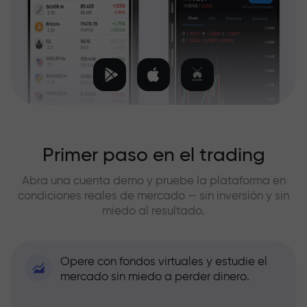
Primer paso en el trading
Abra una cuenta demo y pruebe la plataforma en
condiciones reales de mercado — sin inversión y sin
miedo al resultado.
Opere con fondos virtuales y estudie el
mercado sin miedo a perder dinero.