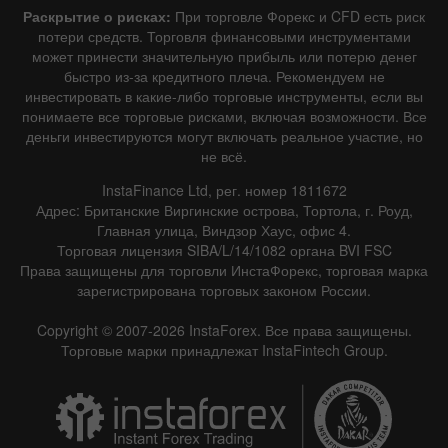
Раскрытие о рисках:
При торговле Форекс и CFD есть риск
потери средств. Торговля финансовыми инструментами
может принести значительную прибыль или потерю денег
быстро из-за кредитного плеча. Рекомендуем не
инвестировать в какие-либо торговые инструменты, если вы
понимаете все торговые рисками, включая возможности. Все
деньги инвестируются могут включать реальное участие, но
не всё.
InstaFinance Ltd, рег. номер 1811672
Адрес: Британские Виргинские острова, Тортола, г. Роуд,
Главная улица, Виндзор Хаус, офис 4.
Торговая лицензия SIBA/L/14/1082 органа BVI FSC
Права защищены для торговли ИнстаФорекс, торговая марка
зарегистрирована торговых законом России.
Copyright © 2007-2026 InstaForex. Все права защищены.
Торговые марки принадлежат InstaFintech Group.