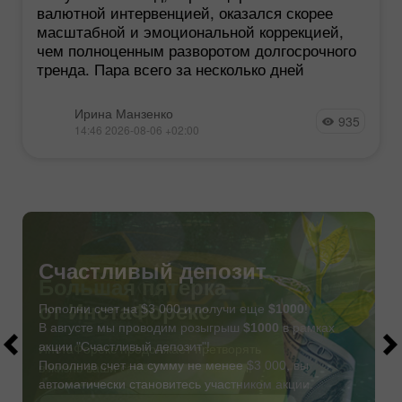
валютной интервенцией, оказался скорее
масштабной и эмоциональной коррекцией,
чем полноценным разворотом долгосрочного
тренда. Пара всего за несколько дней
Ирина Манзенко
935
14:46 2026-08-06 +02:00
Счастливый депозит
Пополни счет на $3 000 и получи еще
$1000
!
В августе мы проводим розыгрыш
$1000
в рамках
акции "Счастливый депозит"!
Пополнив счет на сумму не менее $3 000, вы
автоматически становитесь участником акции.