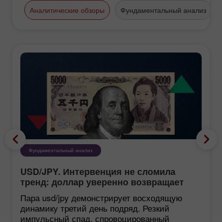
Аналитические обзоры
Фундаментальный анализ
Фундаментальный анализ
USD/JPY. Интервенция не сломила
тренд: доллар уверенно возвращает
утраченные позиции
Пара usd/jpy демонстрирует восходящую
динамику третий день подряд. Резкий
импульсный спад, спровоцированный