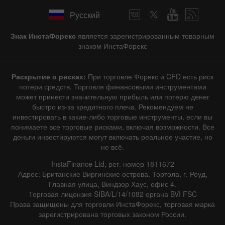
Русский
Знак ИнстаФорекс
является зарегистрированным товарным
знаком ИнстаФорекс
Раскрытие о рисках:
При торговле Форекс и CFD есть риск
потери средств. Торговля финансовыми инструментами
может принести значительную прибыль или потерю денег
быстро из-за кредитного плеча. Рекомендуем не
инвестировать в какие-либо торговые инструменты, если вы
понимаете все торговые рисками, включая возможности. Все
деньги инвестируются могут включать реальное участие, но
не всё.
InstaFinance Ltd, рег. номер 1811672
Адрес: Британские Виргинские острова, Тортола, г. Роуд,
Главная улица, Виндзор Хаус, офис 4.
Торговая лицензия SIBA/L/14/1082 органа BVI FSC
Права защищены для торговли ИнстаФорекс, торговая марка
зарегистрирована торговых законом России.