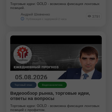
Торговые идеи: GOLD - возможна фиксация лонговых
позиций.
Андрей Шевченко
3791
Публикация с задержкой 2 часа
Торговый план
Видеоаналитика
Видеообзор рынка, торговые идеи,
ответы на вопросы
Торговые идеи: GOLD - возможна фиксация лонговых
позиций с профитом.