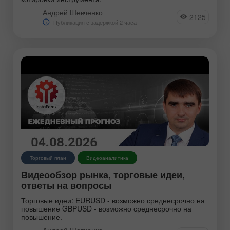
Андрей Шевченко
2125
Публикация с задержкой 2 часа
Торговый план
Видеоаналитика
Видеообзор рынка, торговые идеи,
ответы на вопросы
Торговые идеи: EURUSD - возможно среднесрочно на
повышение GBPUSD - возможно среднесрочно на
повышение.
Андрей Шевченко