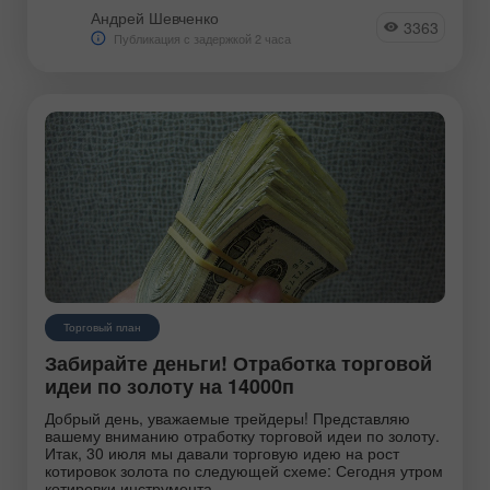
Андрей Шевченко
3363
Публикация с задержкой 2 часа
Торговый план
Забирайте деньги! Отработка торговой
идеи по золоту на 14000п
Добрый день, уважаемые трейдеры! Представляю
вашему вниманию отработку торговой идеи по золоту.
Итак, 30 июля мы давали торговую идею на рост
котировок золота по следующей схеме: Сегодня утром
котировки инструмента.