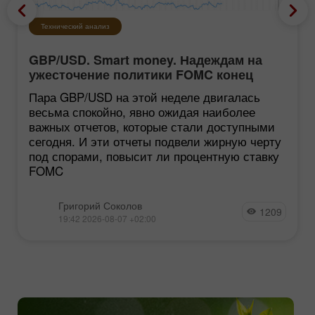
Технический анализ
GBP/USD. Smart money. Надеждам на
ужесточение политики FOMC конец
Пара GBP/USD на этой неделе двигалась
весьма спокойно, явно ожидая наиболее
важных отчетов, которые стали доступными
сегодня. И эти отчеты подвели жирную черту
под спорами, повысит ли процентную ставку
FOMC
Григорий Соколов
1209
19:42 2026-08-07 +02:00