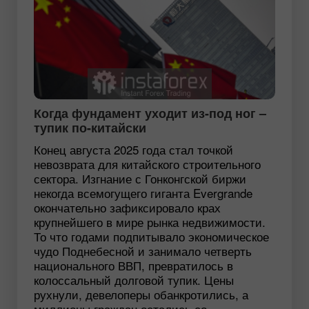
Когда фундамент уходит из-под ног –
тупик по-китайски
Конец августа 2025 года стал точкой
невозврата для китайского строительного
сектора. Изгнание с Гонконгской биржи
некогда всемогущего гиганта Evergrande
окончательно зафиксировало крах
крупнейшего в мире рынка недвижимости.
То что годами подпитывало экономическое
чудо Поднебесной и занимало четверть
национального ВВП, превратилось в
колоссальный долговой тупик. Цены
рухнули, девелоперы обанкротились, а
миллионы граждан остались со