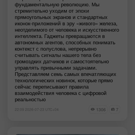
фундаментальную революцию. Мы
стремительно уходим от эпохи
прямоугольных экранов и стандартных
иконок-приложений в эру «живого» железа,
неотделимого от человека и искусственного
интеллекта. Гаджеты превращаются в
автономных агентов, способных понимать
контекст с полуслова, непрерывно
считывать сигналы нашего тела без
громоздких датчиков и самостоятельно
управлять привычными задачами.
Представляем семь самых впечатляющих
технологических новинок, которые прямо
сейчас переписывают правила
взаимодействия человека с цифровой
реальностью
1306
7
22:09 2026-07-23 UTC+04