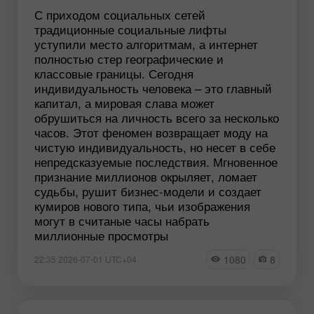
С приходом социальных сетей
традиционные социальные лифты
уступили место алгоритмам, а интернет
полностью стер географические и
классовые границы. Сегодня
индивидуальность человека – это главный
капитал, а мировая слава может
обрушиться на личность всего за несколько
часов. Этот феномен возвращает моду на
чистую индивидуальность, но несет в себе
непредсказуемые последствия. Мгновенное
признание миллионов окрыляет, ломает
судьбы, рушит бизнес-модели и создает
кумиров нового типа, чьи изображения
могут в считаные часы набрать
миллионные просмотры
1080
8
22:35 2026-07-01 UTC+04