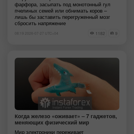
фарфора, засыпать под монотонный гул
пчелиных семей или обнимать коров –
лишь бы заставить перегруженный мозг
сбросить напряжение
1182
9
08:19 2026-07-27 UTC+04
Когда железо «оживает» – 7 гаджетов,
меняющих физический мир
Мир электроники переживает