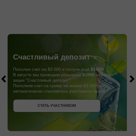
Счастливый депозит
Пополни счет на $3 000 и получи еще
$1000
!
В августе мы проводим розыгрыш
$1000
в рамках
акции "Счастливый депозит"!
Пополнив счет на сумму не менее $3 000, вы
автоматически становитесь участником акции.
СТАТЬ УЧАСТНИКОМ
СТАТЬ УЧАСТНИКОМ
ПОЛУЧИТЬ БОНУС
СТАТЬ УЧАСТНИКОМ