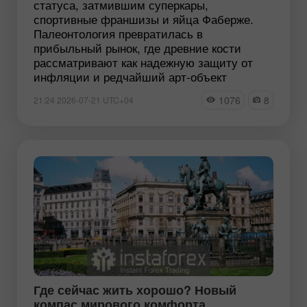
статуса, затмившим суперкары,
спортивные франшизы и яйца Фаберже.
Палеонтология превратилась в
прибыльный рынок, где древние кости
рассматривают как надежную защиту от
инфляции и редчайший арт-объект
1076
8
21:24 2026-07-21 UTC+04
Где сейчас жить хорошо? Новый
компас мирового комфорта