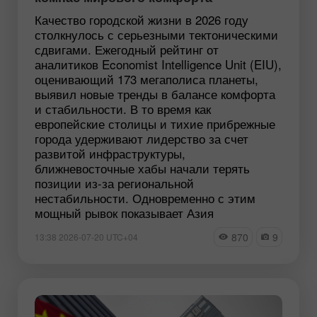
Качество городской жизни в 2026 году
столкнулось с серьезными тектоническими
сдвигами. Ежегодный рейтинг от
аналитиков Economist Intelligence Unit (EIU),
оценивающий 173 мегаполиса планеты,
выявил новые тренды в балансе комфорта
и стабильности. В то время как
европейские столицы и тихие прибрежные
города удерживают лидерство за счет
развитой инфраструктуры,
ближневосточные хабы начали терять
позиции из-за региональной
нестабильности. Одновременно с этим
мощный рывок показывает Азия
870
9
13:38 2026-07-20 UTC+04