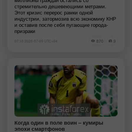
стремительно дешевеющими метрами.
Этот кризис перерос рамки одной
индустрии, затормозив всю экономику КНР
и оставив после себя пугающие города-
призраки
870
9
07:16 2026-07-09 UTC+04
Когда один в поле воин – кумиры
эпохи смартфонов