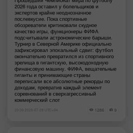
2026 года оставил у болельщиков и
экспертов крайне неоднозначное
послевкусие. Пока спортивные
обозреватели критиковали скудное
качество игры, функционеры ФИФА
подсчитывали астрономические барыши.
Турнир в Северной Америке официально
зафиксировал эпохальный сдвиг: футбол
окончательно превратился из спортивного
зрелища в гигантскую, высокодоходную
финансовую машину. ФИФА, вещательные
гиганты и принимающие страны
переписали все абсолютные рекорды по
доходам, превратив каждый элемент
соревнований в сверхагрессивный
коммерческий слот
1286
9
20:39 2026-07-28 UTC+04