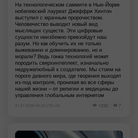
На технологическом саммите в Нью-Йорке
нобелевский лауреат Джеффри Хинтон
выступил с мрачным пророчеством.
Человечество выводит новый вид
мыслящих существ. Эти цифровые
сущности неизбежно превзойдут наш
разум. Но как обучить их не только
выживанию и доминированию, но и
морали? Ведь гонка технологий может
породить сверхинтеллект, изначально
недружелюбный к создателю. Мы стоим на
пороге дивного мира, где творения выходят
из-под контроля, проникая во все сферы
нашей жизни – от религии и медицины до
управления глобальным интернетом
1232
7
21:47 2026-06-24 UTC+04