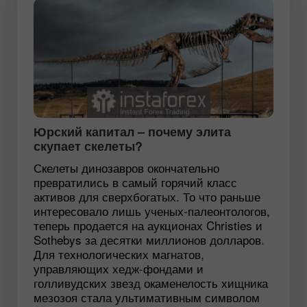
Юрский капитал – почему элита
скупает скелеты?
Скелеты динозавров окончательно
превратились в самый горячий класс
активов для сверхбогатых. То что раньше
интересовало лишь ученых-палеонтологов,
теперь продается на аукционах Christies и
Sothebys за десятки миллионов долларов.
Для технологических магнатов,
управляющих хедж-фондами и
голливудских звезд окаменелость хищника
мезозоя стала ультимативным символом