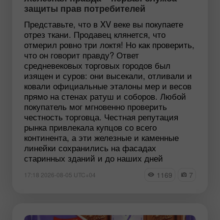
защиты прав потребителей
Представьте, что в XV веке вы покупаете
отрез ткани. Продавец клянется, что
отмерил ровно три локтя! Но как проверить,
что он говорит правду? Ответ
средневековых торговых городов был
изящен и суров: они высекали, отливали и
ковали официальные эталоны мер и весов
прямо на стенах ратуш и соборов. Любой
покупатель мог мгновенно проверить
честность торговца. Честная репутация
рынка привлекала купцов со всего
континента, а эти железные и каменные
линейки сохранились на фасадах
старинных зданий и до наших дней
1169
7
17:18 2026-08-05 UTC+04