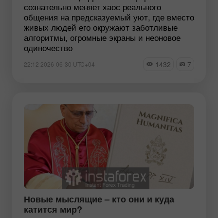
сознательно меняет хаос реального
общения на предсказуемый уют, где вместо
живых людей его окружают заботливые
алгоритмы, огромные экраны и неоновое
одиночество
1432
7
22:12 2026-06-30 UTC+04
Новые мыслящие – кто они и куда
катится мир?