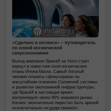
«Сделано в космосе» – путеводитель
по новой космической
сверхэкономике
Выход компании SpaceX на Уолл-стрит
вернул в новостное поле космические
планы Илона Маска. Самый богатый
человек планеты сфокусирован на
масштабном освоении Солнечной системы
и развитии околоземной инфраструктуры,
где SpaceX в настоящее время
контролирует около 90% мирового рынка.
Космос окончательно перестал быть ареной
исключительно государственного