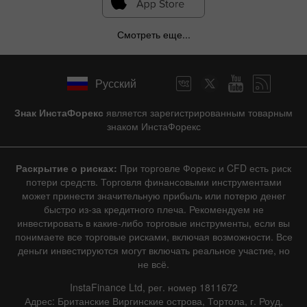
Смотреть еще...
Русский
Знак ИнстаФорекс
является зарегистрированным товарным
знаком ИнстаФорекс
Раскрытие о рисках:
При торговле Форекс и CFD есть риск
потери средств. Торговля финансовыми инструментами
может принести значительную прибыль или потерю денег
быстро из-за кредитного плеча. Рекомендуем не
инвестировать в какие-либо торговые инструменты, если вы
понимаете все торговые рисками, включая возможности. Все
деньги инвестируются могут включать реальное участие, но
не всё.
InstaFinance Ltd, рег. номер 1811672
Адрес: Британские Виргинские острова, Тортола, г. Роуд,