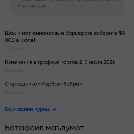
маълумотлар
Шах и мат финансовым барьерам: заберите $5
000 в июле!
02.07.2026
Изменения в графике торгов 2-3 июля 2026
30.06.2026
С праздником Курбан-байрам
27.05.2026
Барчасини кўриш
Батафсил маълумот