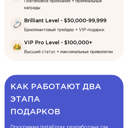
Платиновое признание + премиальные
награды
Brilliant Level - $50,000-99,999
Бриллиантовый трейдер + VIP-подарки
VIP Pro Level - $100,000+
Высший статус + максимальные привилегии
КАК РАБОТАЮТ ДВА
ЭТАПА
ПОДАРКОВ
Программа InstaForex разработана так,