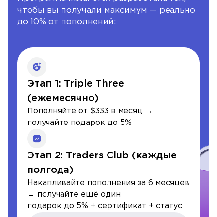
чтобы вы получали максимум — реально
до 10% от пополнений:
Этап 1: Triple Three
(ежемесячно)
Пополняйте от $333 в месяц →
получайте подарок до 5%
Этап 2: Traders Club (каждые
полгода)
Накапливайте пополнения за 6 месяцев
→ получайте ещё один
подарок до 5% + сертификат + статус