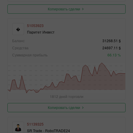
Копировать сделки
51053923
�
Паритет Инвест
Баланс
31268.51 $
Средства
24697.11 $
Суммарная прибыль
66.13 %
1812 дней торговли
Копировать сделки
51139325
SR Trade - RoboTRADE24