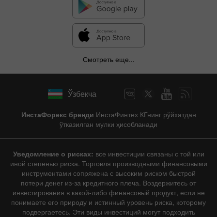
Смотреть еще...
Ўзбекча
ИнстаФорекс бренди
ИнстаФинтех КГнинг рўйхатдан
ўтказилган мулки ҳисобланади
Уведомление о рисках:
все инвестиции связаны с той или
иной степенью риска. Торговля производными финансовыми
инструментами сопряжена с высоким риском быстрой
потери денег из-за кредитного плеча. Воздержитесь от
инвестирования в какой-либо финансовый продукт, если не
понимаете его природу и истинный уровень риска, которому
подвергаетесь. Эти виды инвестиций могут подходить