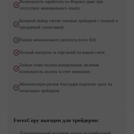
Возможность заработать на Форексе даже при
отсутствии минимального опыта;
Большой выбор счетов топовых трейдеров с полной и
прозрачной статистикой;
Размер минимального депозита всего $10;
Полный контроль за торговлей на вашем счете;
Гибкая схема оплаты копирования, включая
возможность оплаты за счет компании;
Минимизация рисков благодаря подписке сразу на
нескольких трейдеров.
ForexCopy выгоден для трейдеров:
Дополнительный источник дохода от прибыльной