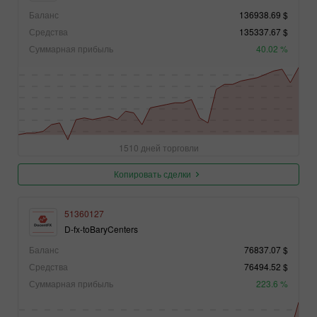
Баланс
136938.69 $
Средства
135337.67 $
Суммарная прибыль
40.02 %
1510 дней торговли
Копировать сделки
51360127
D-fx-toBaryCenters
Баланс
76837.07 $
Средства
76494.52 $
Суммарная прибыль
223.6 %