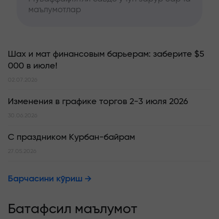
маълумотлар
Шах и мат финансовым барьерам: заберите $5
000 в июле!
02.07.2026
Изменения в графике торгов 2-3 июля 2026
30.06.2026
С праздником Курбан-байрам
27.05.2026
Барчасини кўриш
Батафсил маълумот