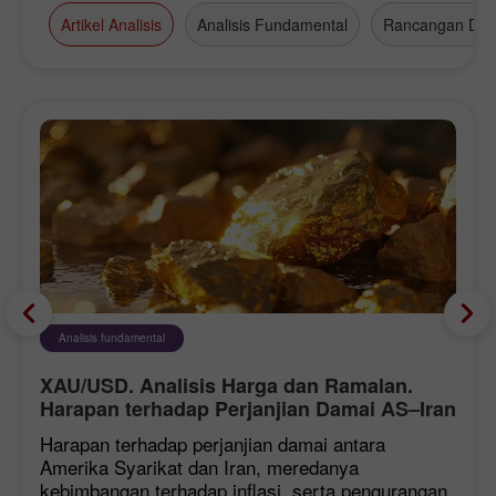
Artikel Analisis
Analisis Fundamental
Rancangan Da
Analisis fundamental
XAU/USD. Analisis Harga dan Ramalan.
Harapan terhadap Perjanjian Damai AS–Iran
Memberi Tekanan ke atas Dolar AS,
Harapan terhadap perjanjian damai antara
Menyokong Harga Emas
Amerika Syarikat dan Iran, meredanya
kebimbangan terhadap inflasi, serta pengurangan