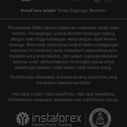
InstaForex adalah
Tanda Dagangan Berdaftar
Pendedahan Risiko:Semua pelaburan melibatkan tahap risiko
tertentu. Perdagangan produk derivatif kewangan datang
dengan risiko tinggi kehilangan wang dengan cepat kerana
leverage. Anda tidak seharusnya terlibat dalam perdagangan
instrumen ini melainkan anda memahami sepenuhnya jenis
transaksi yang anda lakukan, dan sejauh mana pendedahan
sebenar anda. Jenis pelaburan ini mungkin sesuai untuk
sesetengah pelabur, tetapi bukan untuk semua orang.
Perkhidmatan disediakan di bawah jenama InstaForex yang
merupakan hakcipta berdaftar.
Hak Cipta © 2007-2024 InstaForex. Hak cipta terpelihara.
Perkhidmatan kewangan disediakan oleh InstaFintech Group.