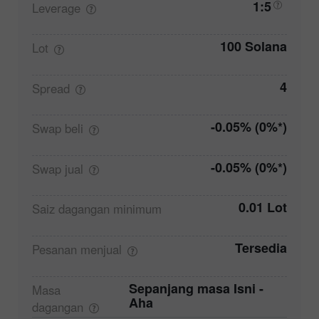
1:5
Leverage
100 Solana
Lot
4
Spread
-0.05% (0%*)
Swap
beli
-0.05% (0%*)
Swap
jual
0.01 Lot
Saiz dagangan
minimum
Tersedia
Pesanan
menjual
Sepanjang masa Isni -
Masa
Aha
dagangan