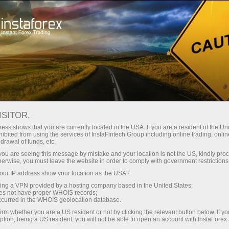
ट्रेडर्स के लिए
ट्रेडिंग शर्तें
ट्रेडिंग इंस्ट्रूमेंट्स
#MSFT
ISITOR,
MSFT
ess shows that you are currently located in the USA. If you are a resident of the Uni
ibited from using the services of InstaFintech Group including online trading, online
drawal of funds, etc.
k you are seeing this message by mistake and your location is not the US, kindly pro
499.94
(
%)
07 Aug 2026 19:59
herwise, you must leave the website in order to comply with government restrictions
ur IP address show your location as the USA?
Buy
Sell
sing a VPN provided by a hosting company based in the United States;
oes not have proper WHOIS records;
499.94
499.92
occurred in the WHOIS geolocation database.
irm whether you are a US resident or not by clicking the relevant button below. If y
ption, being a US resident, you will not be able to open an account with InstaForex
66.66%
Traders' feedback
33.34%