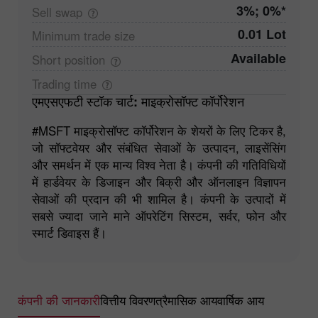
3%; 0%*
Sell
swap
0.01 Lot
Minimum trade
size
Available
Short
position
Trading
time
एमएसएफटी स्टॉक चार्ट: माइक्रोसॉफ्ट कॉर्पोरेशन
#MSFT माइक्रोसॉफ्ट कॉर्पोरेशन के शेयरों के लिए टिकर है,
जो सॉफ्टवेयर और संबंधित सेवाओं के उत्पादन, लाइसेंसिंग
और समर्थन में एक मान्य विश्व नेता है। कंपनी की गतिविधियों
में हार्डवेयर के डिजाइन और बिक्री और ऑनलाइन विज्ञापन
सेवाओं की प्रदान की भी शामिल है। कंपनी के उत्पादों में
सबसे ज्यादा जाने माने ऑपरेटिंग सिस्टम, सर्वर, फोन और
स्मार्ट डिवाइस हैं।
कंपनी की जानकारी
वित्तीय विवरण
त्रैमासिक आय
वार्षिक आय