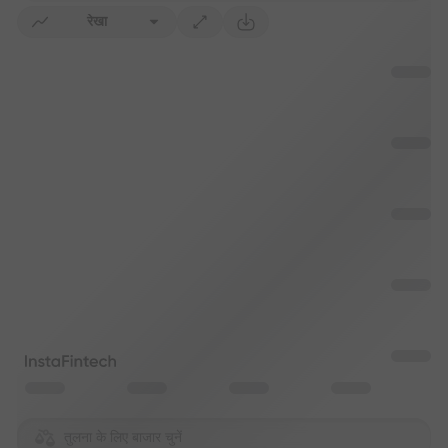
रेखा
तुलना के लिए बाजार चुनें