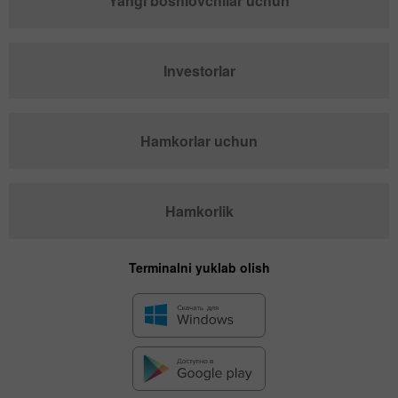
Yangi boshlovchilar uchun
Investorlar
Hamkorlar uchun
Hamkorlik
Terminalni yuklab olish