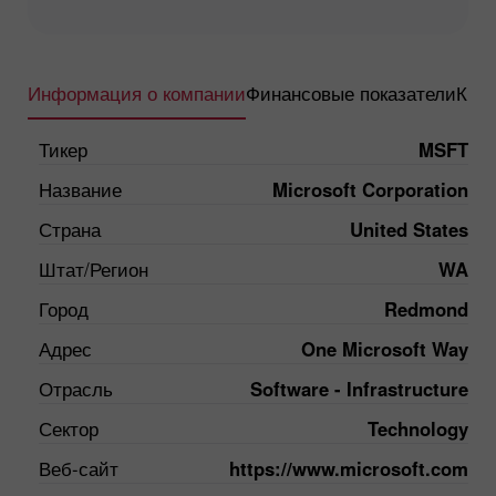
Информация о компании
Финансовые показатели
Квар
Тикер
MSFT
Название
Microsoft Corporation
Страна
United States
Штат/Регион
WA
Город
Redmond
Адрес
One Microsoft Way
Отрасль
Software - Infrastructure
Сектор
Technology
Веб-сайт
https://www.microsoft.com