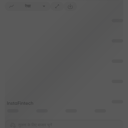
रेखा
तुलना के लिए बाजार चुनें