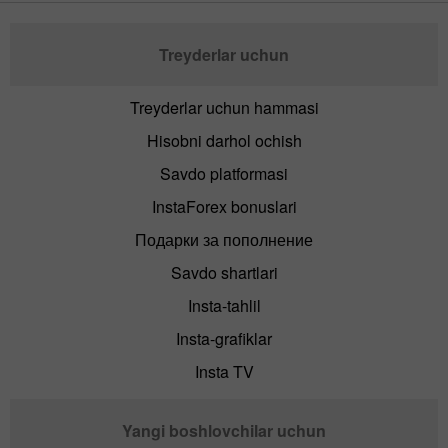
Treyderlar uchun
Treyderlar uchun hammasi
Hisobni darhol ochish
Savdo platformasi
InstaForex bonuslari
Подарки за пополнение
Savdo shartlari
Insta-tahlil
Insta-grafiklar
Insta TV
Yangi boshlovchilar uchun