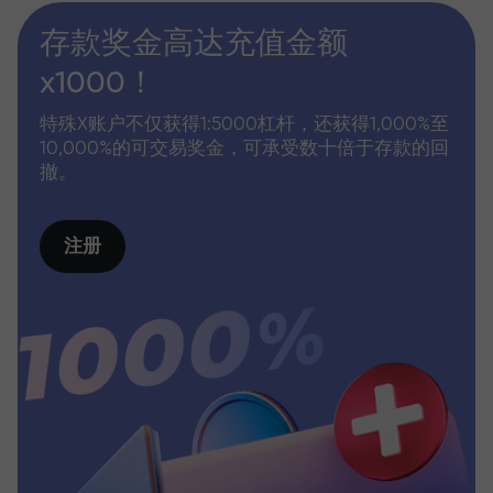
存款奖金高达充值金额
x1000！
特殊X账户不仅获得1:5000杠杆，还获得1,000%至
10,000%的可交易奖金，可承受数十倍于存款的回
撤。
注册