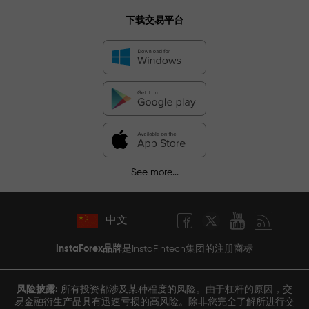
下载交易平台
See more...
中文
InstaForex品牌
是InstaFintech集团的注册商标
风险披露:
所有投资都涉及某种程度的风险。由于杠杆的原因，交
易金融衍生产品具有迅速亏损的高风险。除非您完全了解所进行交