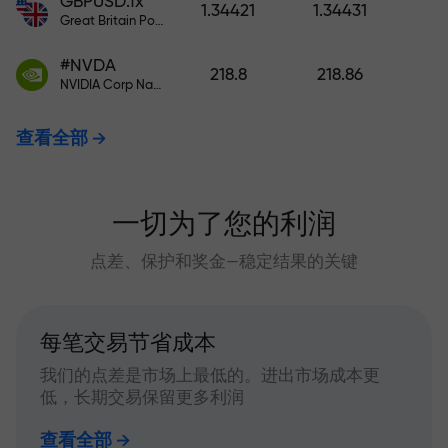
GBPUSD.fx
1.34421
1.34431
Great Britain Pound vs US Dollar
#NVDA
218.8
218.86
NVIDIA Corp Nasdaq Stock Exchange (Nasdaq) USD
查看全部
一切为了您的利润
点差、保护和奖金—稳定结果的关键
每笔交易节省成本
我们的点差是市场上最低的。进出市场成本更
低，长期交易保留更多利润
查看全部