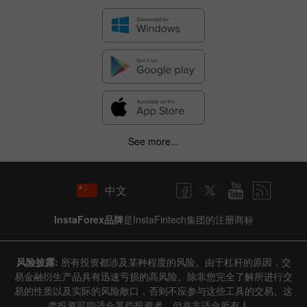
See more...
中文
InstaForex品牌
是InstaFintech集团的注册商标
风险披露:
所有投资都涉及某种程度的风险。由于杠杆的原因，交
易金融衍生产品具有迅速亏损的高风险。除非您完全了解所进行交
易的性质以及实际的风险敞口，否则不应参与这些工具的交易。这
类投资可能适合某些投资者，但并非适合所有人。