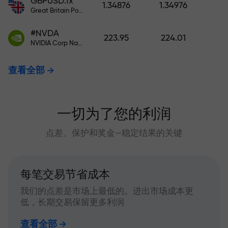
GBPUSD.fx
1.34876
1.34976
Great Britain Pound vs US Dollar
#NVDA
223.95
224.01
NVIDIA Corp Nasdaq Stock Exchange (Nasdaq) USD
查看全部
一切为了您的利润
点差、保护和奖金—稳定结果的关键
每笔交易节省成本
我们的点差是市场上最低的。进出市场成本更
低，长期交易保留更多利润
查看全部