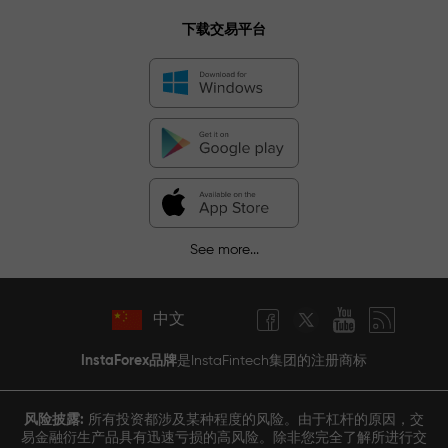
下载交易平台
See more...
中文
InstaForex品牌
是InstaFintech集团的注册商标
风险披露:
所有投资都涉及某种程度的风险。由于杠杆的原因，交
易金融衍生产品具有迅速亏损的高风险。除非您完全了解所进行交