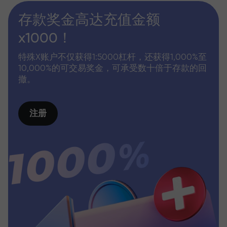
存款奖金高达充值金额
x1000！
特殊X账户不仅获得1:5000杠杆，还获得1,000%至
10,000%的可交易奖金，可承受数十倍于存款的回
撤。
注册