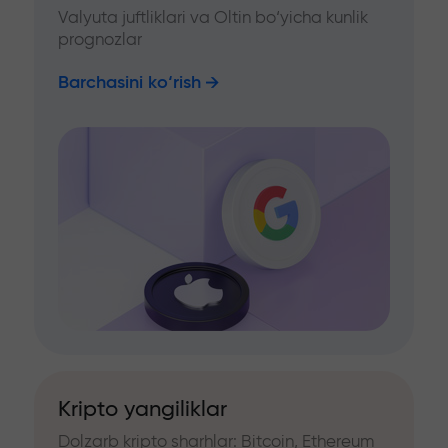
Valyuta juftliklari va Oltin bo‘yicha kunlik
prognozlar
Barchasini ko‘rish
Kripto yangiliklar
Dolzarb kripto sharhlar: Bitcoin, Ethereum