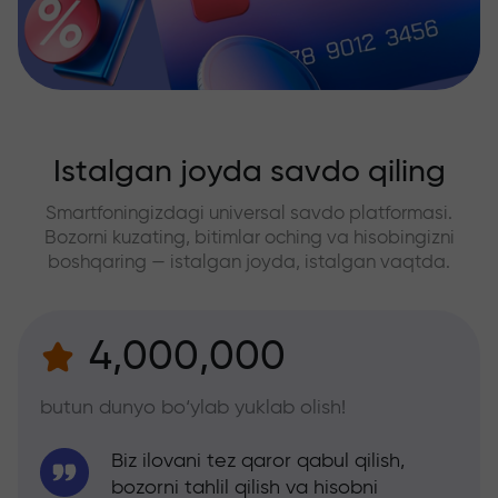
Istalgan joyda savdo qiling
Smartfoningizdagi universal savdo platformasi.
Bozorni kuzating, bitimlar oching va hisobingizni
boshqaring — istalgan joyda, istalgan vaqtda.
4,000,000
butun dunyo bo‘ylab yuklab olish!
Biz ilovani tez qaror qabul qilish,
bozorni tahlil qilish va hisobni