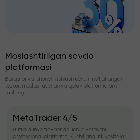
Moslashtirilgan savdo
platformasi
Barqaror va ishonchli ishlash uchun mo‘ljallangan
tezkor, moslashuvchan va qulay platformalarni
tanlang
MetaTrader 4/5
Butun dunyo treyderlari uchun yetakchi
professional platforma. Kuchli analitik vositalar