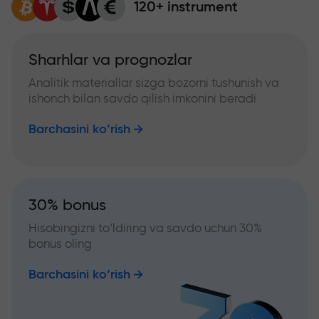
120+ instrument
Sharhlar va prognozlar
Analitik materiallar sizga bozorni tushunish va
ishonch bilan savdo qilish imkonini beradi
Barchasini ko‘rish
30% bonus
Hisobingizni to‘ldiring va savdo uchun 30%
bonus oling
Barchasini ko‘rish