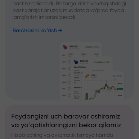
past hisoblanadi. Bozorga kirish va chiqishdagi
past xarajatlar uzoq muddatda ko‘proq foyda
jamg‘arish imkonini beradi
Barchasini ko‘rish
Foydangizni uch baravar oshiramiz
va yo‘qotishlaringizni bekor qilamiz
Hisob oching va avtomatik himoya hamda