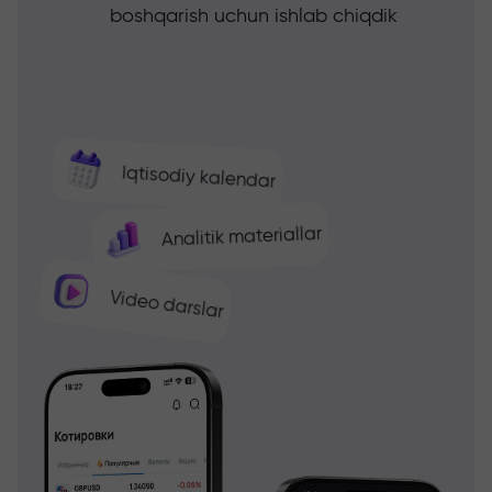
boshqarish uchun ishlab chiqdik
Iqtisodiy kalendar
Analitik materiallar
Video darslar