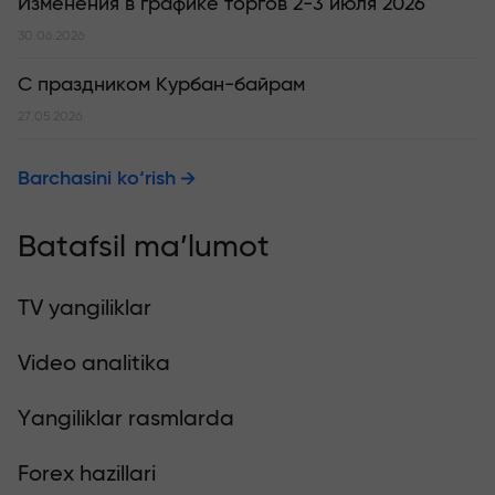
Изменения в графике торгов 2-3 июля 2026
30.06.2026
С праздником Курбан-байрам
27.05.2026
Barchasini ko‘rish
Batafsil ma’lumot
TV yangiliklar
Video analitika
Yangiliklar rasmlarda
Forex hazillari