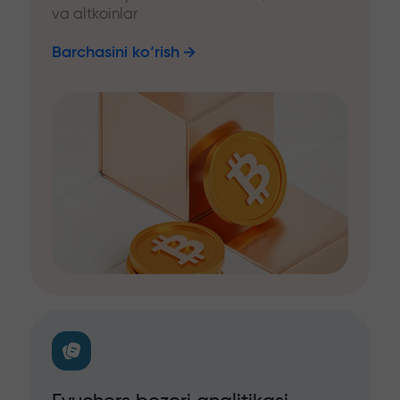
va altkoinlar
Barchasini ko‘rish