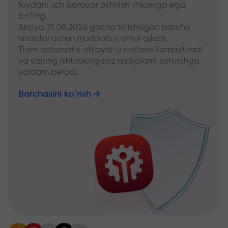
foydani uch baravar oshirish imkoniga ega
bo‘ling.
Aksiya 31.08.2026 gacha to‘ldirilgan barcha
hisoblar uchun muddatsiz amal qiladi.
Tizim avtomatik ishlaydi: u risklarni kamaytiradi
va sizning ishtirokingizsiz natijalarni oshirishga
yordam beradi.
Barchasini ko‘rish