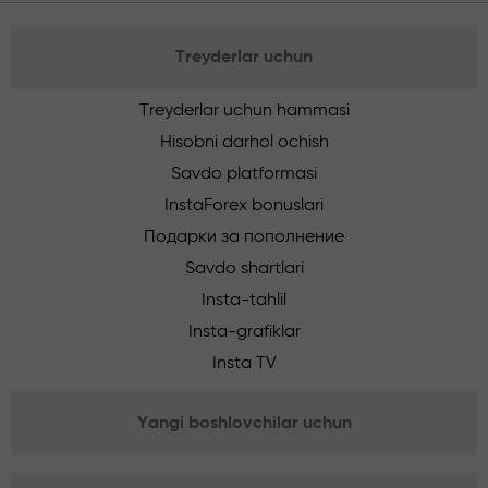
Treyderlar uchun
Treyderlar uchun hammasi
Hisobni darhol ochish
Savdo platformasi
InstaForex bonuslari
Подарки за пополнение
Savdo shartlari
Insta-tahlil
Insta-grafiklar
Insta TV
Yangi boshlovchilar uchun