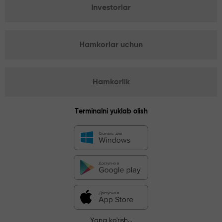
Investorlar
Hamkorlar uchun
Hamkorlik
Terminalni yuklab olish
Yana ko'rish...