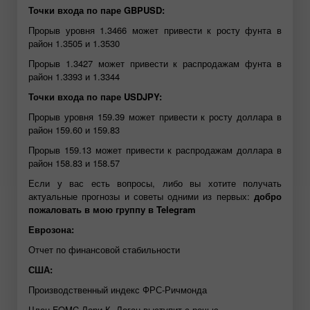
Точки входа по паре GBPUSD:
Прорыв уровня 1.3466 может привести к росту фунта в
район 1.3505 и 1.3530
Прорыв 1.3427 может привести к распродажам фунта в
район 1.3393 и 1.3344
Точки входа по паре USDJPY:
Прорыв уровня 159.39 может привести к росту доллара в
район 159.60 и 159.83
Прорыв 159.13 может привести к распродажам доллара в
район 158.83 и 158.57
Если у вас есть вопросы, либо вы хотите получать
актуальные прогнозы и советы одними из первых:
добро
пожаловать в мою группу в Telegram
Еврозона:
Отчет по финансовой стабильности
США:
Производственный индекс ФРС-Ричмонда
Член FOMC Лори К. Логан выступит с речью