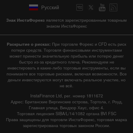
Русский
Знак ИнстаФорекс
является зарегистрированным товарным
знаком ИнстаФорекс
Раскрытие о рисках:
При торговле Форекс и CFD есть риск
потери средств. Торговля финансовыми инструментами
может принести значительную прибыль или потерю денег
быстро из-за кредитного плеча. Рекомендуем не
инвестировать в какие-либо торговые инструменты, если вы
понимаете все торговые рисками, включая возможности. Все
деньги инвестируются могут включать реальное участие, но
не всё.
InstaFinance Ltd, рег. номер 1811672
Адрес: Британские Виргинские острова, Тортола, г. Роуд,
Главная улица, Виндзор Хаус, офис 4.
Торговая лицензия SIBA/L/14/1082 органа BVI FSC
Права защищены для торговли ИнстаФорекс, торговая марка
зарегистрирована торговых законом России.