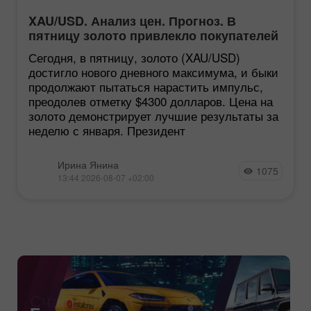
XAU/USD. Анализ цен. Прогноз. В
пятницу золото привлекло покупателей
Сегодня, в пятницу, золото (XAU/USD)
достигло нового дневного максимума, и быки
продолжают пытаться нарастить импульс,
преодолев отметку $4300 долларов. Цена на
золото демонстрирует лучшие результаты за
неделю с января. Президент
Ирина Янина
1075
13:44 2026-08-07 +02:00
Счастливый депозит