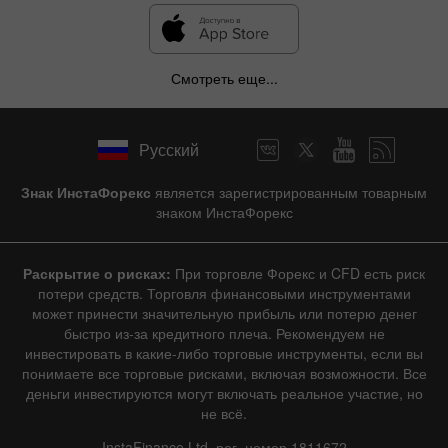
Смотреть еще...
Русский
Знак ИнстаФорекс
является зарегистрированным товарным
знаком ИнстаФорекс
Раскрытие о рисках:
При торговле Форекс и CFD есть риск
потери средств. Торговля финансовыми инструментами
может принести значительную прибыль или потерю денег
быстро из-за кредитного плеча. Рекомендуем не
инвестировать в какие-либо торговые инструменты, если вы
понимаете все торговые рисками, включая возможности. Все
деньги инвестируются могут включать реальное участие, но
не всё.
InstaFinance Ltd, рег. номер 1811672