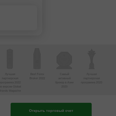
Лучшая
Best Forex
Самый
Лучшая
партнерская
Broker 2022
активный
партнерская
программа 2022
брокер в Азии
программа 2020
по версии Global
2020
Brands Magazine
Открыть торговый счет