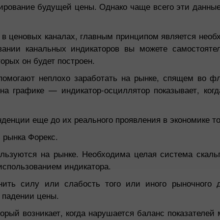
ирование будущей цены. Однако чаще всего эти данны
 в ценовых каналах, главным принципом является необ
вании канальных индикаторов вы можете самостояте
орых он будет построен.
помогают неплохо заработать на рынке, спящем во ф
 графике — индикатор-осциллятор показывает, когд
енции еще до их реального проявления в экономике то
 рынка Форекс.
льзуются на рынке. Необходима целая система скальп
использованием индикатора.
ить силу или слабость того или иного рыночного д
 падении цены.
орый возникает, когда нарушается баланс показателей