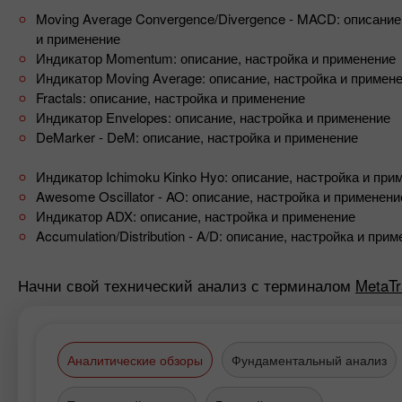
Moving Average Convergence/Divergence - MACD: описание
и применение
Индикатор Momentum: описание, настройка и применение
Индикатор Moving Average: описание, настройка и примен
Fractals: описание, настройка и применение
Индикатор Envelopes: описание, настройка и применение
DeMarker - DeM: описание, настройка и применение
Индикатор Ichimoku Kinko Hyo: описание, настройка и при
Awesome Oscillator - AO: описание, настройка и применени
Индикатор ADX: описание, настройка и применение
Accumulation/Distribution - A/D: описание, настройка и при
Начни свой технический анализ с терминалом
MetaTr
Аналитические обзоры
Фундаментальный анализ