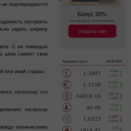
е не подтверждаются
Бонус 30%
на каждое пополнение
ходимость построить
льно задать ширину
Открыть счёт
лете. С их помощью
а цена сменит свое
й или иной страны.
инга, поскольку это
вижения, поскольку
 между техническими