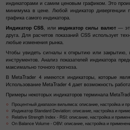
индикаторами и самим ценовым графиком. Это проис
минимума в цене. Любой индикатор дивергенции п
графика самого индикатора.
Индикатор CSS
, или
индикатор силы валют
— это
друга. Для расчетов показаний CSS использует тех
любые изменения рынка.
Чтобы увидеть сигналы к открытию или закрытию,
инструментов. Анализ показателей индикатора пр
максимально точного прогноза.
В MetaTrader 4 имеются индикаторы, которые яв
Использование MetaTrader 4 дает возможность работа
Примеры некоторых индикаторов терминала MetaTrade
Процентный диапазон вильямса: описание, настройка и п
Индикатор Standard Deviation: описание, настройка и прим
Relative Strength Index - RSI: описание, настройка и приме
On Balance Volume - OBV: описание, настройка и применен