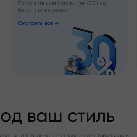
Пополните счет и получите +30% на
баланс для торговли
Смотреть все
од ваш стиль
онятные платформы, созданные для стабильной и