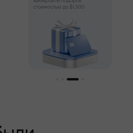
выбирайте подарок
стоимостью до $1,500
пный