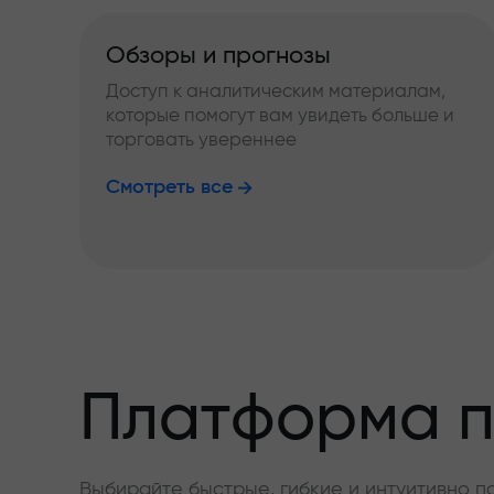
Обзоры и прогнозы
Доступ к аналитическим материалам,
которые помогут вам увидеть больше и
торговать увереннее
Смотреть все
Платформа п
Выбирайте быстрые, гибкие и интуитивно п