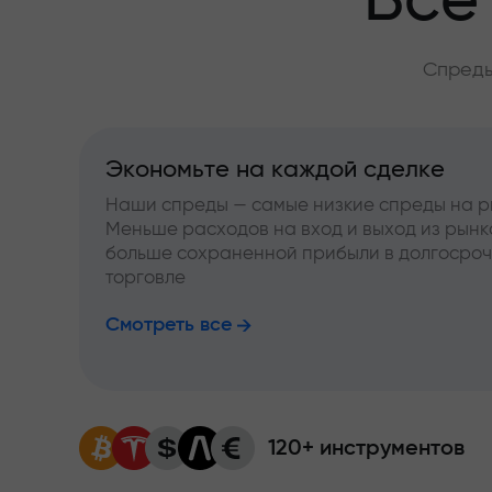
Всё
Спреды
Экономьте на каждой сделке
Наши спреды — самые низкие спреды на р
Меньше расходов на вход и выход из рынк
больше сохраненной прибыли в долгосро
торговле
Смотреть все
120+ инструментов