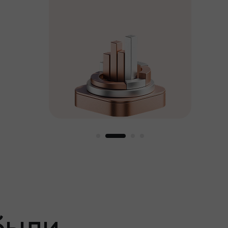
выбирайте подарок
стоимостью до $1,500
пный