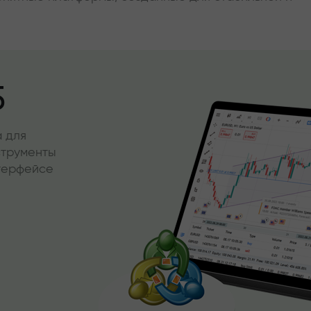
5
 для
струменты
нтерфейсе