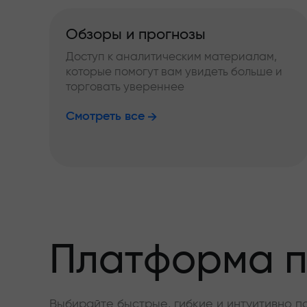
Обзоры и прогнозы
Доступ к аналитическим материалам,
которые помогут вам увидеть больше и
торговать увереннее
Смотреть все
Платформа п
Выбирайте быстрые, гибкие и интуитивно п