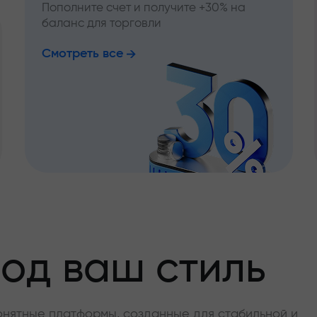
Пополните счет и получите +30% на
баланс для торговли
Смотреть все
од ваш стиль
онятные платформы, созданные для стабильной и