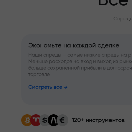
Всё
Спреды
Экономьте на каждой сделке
Наши спреды — самые низкие спреды на р
Меньше расходов на вход и выход из рынк
больше сохраненной прибыли в долгосро
торговле
Смотреть все
120+ инструментов