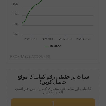
110k
105k
100k
95k
2023-01-01
2024-01-01
2025-01-01
2026-01-01
Balance
PROFITABLE ACCOUNTS
سپاٹ پر حقیقی رقم کمانے کا موقع
حاصل کریں!
کامیابی اور مالی خود مختاری کی راہ میں چار آسان
اقدامات کریں
1