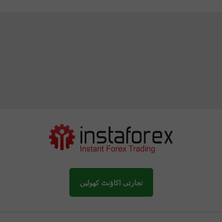
تجارتی اکاؤنٹ کھولیں