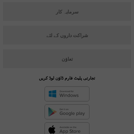
سرمایہ کار
شراکت داروں کے لئے
تعاؤن
تجارتی پلیٹ فارم ڈاؤن لوڈ کریں