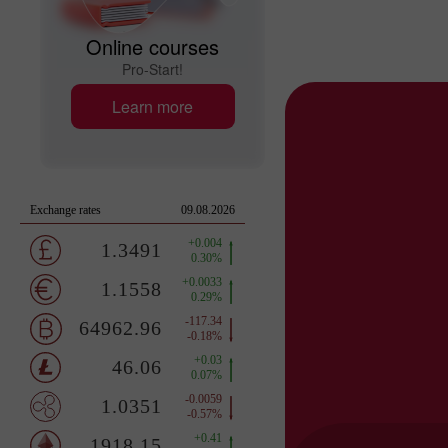
Online courses
Pro-Start!
Learn more