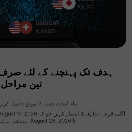
ہدف تک پہنچنے کے لئے صرف
تین مراحل:
نیاء گیجٹ جیتنے کا موقع حاصل کریں
اگلی قرعہ اندازی کا انتظار کریں جو کہ gust 17, 2026
تا August 28, 2026 منعقد ہوگی