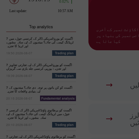
Top analytics
اکاؤنٹ نمبر کے آخری
ئس نمبر کی بنیاد پر
7 اگست کو یورو/امریکی ڈالر کے کرنسی جوڑے میں
کیا جاتا ہے
ٹریڈنگ کیسے کی جائے؟ مبتدیوں کے لیے سادہ مشورے
اور ٹریڈ کا تجزیہ
19:50 2026-08-07
Trading plan
7 اگست کو یورو/امریکی ڈالر کے لیے تجارتی تجاویز
اور تجزیہ: یورپی کرنسی جلد بازی سے گریزاں
19:39 2026-08-07
Trading plan
یں
7 اگست کو کن باتوں پر توجہ دی جائے؟ مبتدیوں کے
لیے بنیادی واقعات کا تجزیہ
20:15 2026-08-07
Fundamental analysis
7 اگست کو برطانوی پاؤنڈ/امریکی ڈالر کے کرنسی
 از کم 500 ڈالرز
جوڑے میں ٹریڈنگ کیسے کی جائے؟ مبتدیوں کے لیے
سادہ مشورے اور ٹریڈ کا تجزیہ
یں
20:10 2026-08-07
Trading plan
7 اگست کو برطانوی پاؤنڈ/امریکی ڈالر کے لیے تجارتی