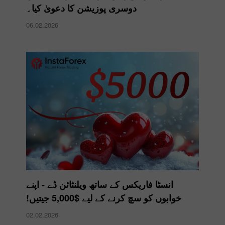
دوسری پوزیشن کا دعویٰ کیا۔
06.02.2026
انسٹا فاریکس کے ساتھ ویلنٹائن ڈے - اپنے
خوابوں کو سچ کرنے کے لیے $5,000 جیتیں!
02.02.2026