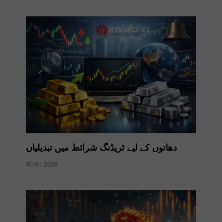
دھاتوں کے لیے ٹریڈنگ شرائط میں تبدیلیاں
30.01.2026