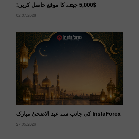
$5,000 جیتنے کا موقع حاصل کریں!
02.07.2026
InstaForex کی جانب سے عید الاضحیٰ مبارک
27.05.2026