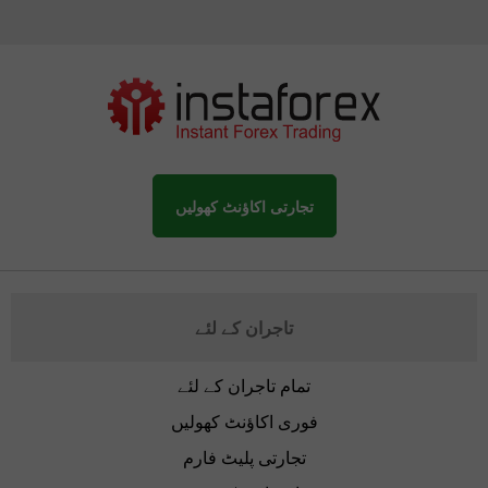
تجارتی اکاؤنٹ کھولیں
تاجران کے لئے
تمام تاجران کے لئے
فوری اکاؤنٹ کھولیں
تجارتی پلیٹ فارم