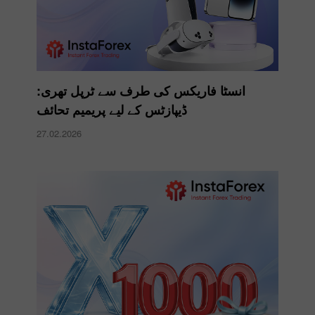
انسٹا فاریکس کی طرف سے ٹرپل تھری:
ڈیپازٹس کے لیے پریمیم تحائف
27.02.2026