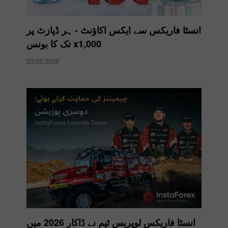
انسٹا فاریکس سے ایکس اکاؤنٹ - ہر ڈپازٹ پر
x1,000 تک کا بونس
23.02.2026
انسٹا فاریکس لوپریس ٹیم نے ڈاکار 2026 میں