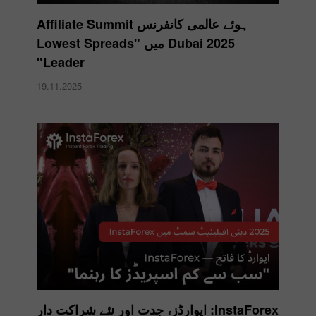
ہوئے عالمی کانفرنس Affiliate Summit
Dubai 2025 میں "Lowest Spreads
Leader"
19.11.2025
InstaForex: ایوارڈز، جدت اور نئے شراکت دار