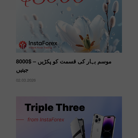
موسم بہار کی قسمت کو پکڑیں – $8000
جیتیں
02.03.2026