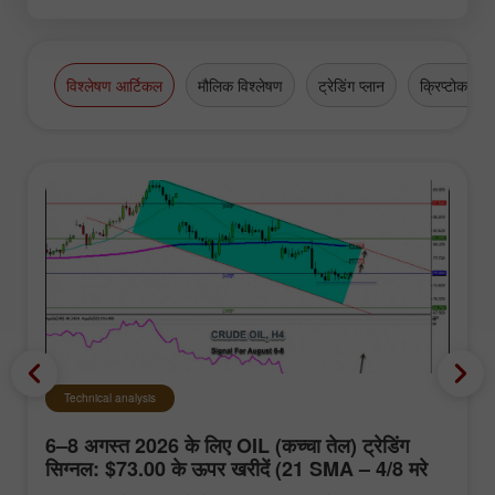
विश्लेषण आर्टिकल
मौलिक विश्लेषण
ट्रेडिंग प्लान
क्रिप्टोकरेंसी
Technical analysis
6–8 अगस्त 2026 के लिए OIL (कच्चा तेल) ट्रेडिंग
सिग्नल: $73.00 के ऊपर खरीदें (21 SMA – 4/8 मरे
स्तर)