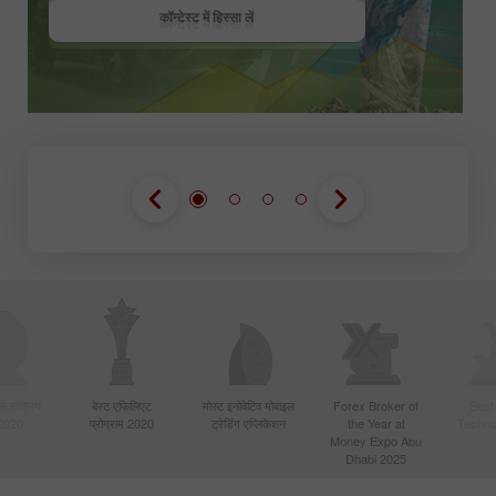
कॉन्टेस्ट में हिस्सा लें
कॉन्टेस्ट में हिस्सा लें
बसे सक्रिय
बेस्ट एफिलिएट
मोस्ट इनोवेटिव मोबाइल
Forex Broker of
Best
 2020
प्रोग्राम 2020
ट्रेडिंग एप्लिकेशन
the Year at
Techno
Money Expo Abu
Dhabi 2025