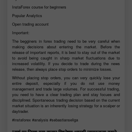
InstaForex course for beginners
Popular Analytics
Open trading account
Important:
The begginers in forex trading need to be very careful when
making decisions about entering the market. Before the
release of important reports, it is best to stay out of the market
to avoid being caught in sharp market fluctuations due to
increased volatility. If you decide to trade during the news
release, then always place stop orders to minimize losses.
Without placing stop orders, you can very quickly lose your
entire deposit, especially if you do not use money
management and trade large volumes. For successful trading,
you need to have a clear trading plan and stay focues and
disciplined. Spontaneous trading decision based on the current
market situation is an inherently losing strategy for a scalper or
daytrader.
#instaforex
#analysis
#sebastianseliga
*यहां पर लिखा गया बाजार विश्लेषण आपकी जागरूकता बढ़ाने