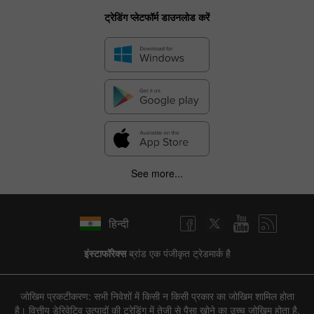
ट्रेडिंग प्लेटफॉर्म डाउनलोड करें
See more...
हिन्दी
इंस्टाफॉरेक्स
ब्रांड एक पंजीकृत ट्रेडमार्क है
जोखिम प्रकटीकरण: सभी निवेशों में किसी न किसी प्रकार का जोखिम शामिल होता
है। वित्तीय डेरिवेटिव उत्पादों की ट्रेडिंग में तेजी से पैसा खोने का उच्च जोखिम होता है,