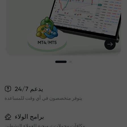
يدعم 24/7
يتوفر متخصصون في أي وقت للمساعدة
برامج الولاء
مكافآت وحملات ترويجية للعملاء النشطين