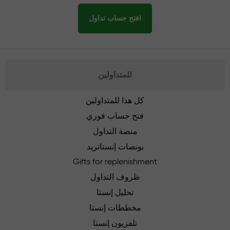
افتح حساب تداول
للمتداولين
كل هذا للمتداولين
فتح حساب فوري
منصة التداول
بونصات إنستاتريد
Gifts for replenishment
ظروف التداول
تحليل إنستا
مخططات إنستا
تلفزيون إنستا