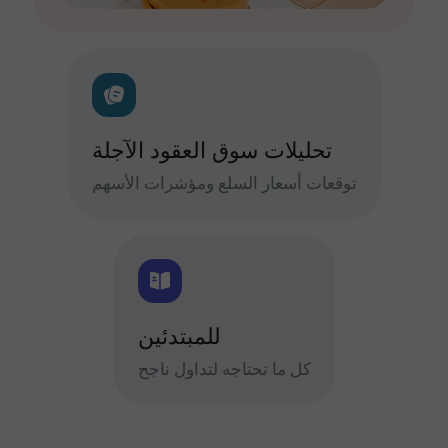
تحليلات سوق العقود الآجلة
توقعات أسعار السلع ومؤشرات الأسهم
للمبتدئين
كل ما تحتاجه لتداول ناجح