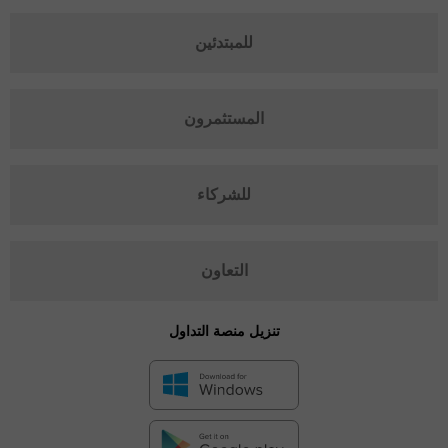
للمبتدئين
المستثمرون
للشركاء
التعاون
تنزيل منصة التداول