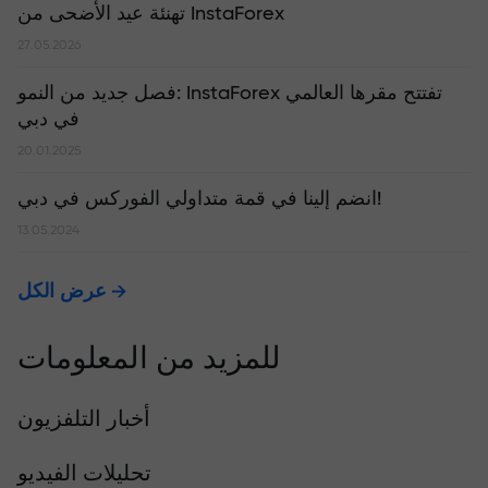
تهنئة عيد الأضحى من InstaForex
27.05.2026
​فصل جديد من النمو: InstaForex تفتتح مقرها العالمي
في دبي
20.01.2025
انضم إلينا في قمة متداولي الفوركس في دبي!
13.05.2024
عرض الكل
للمزيد من المعلومات
أخبار التلفزيون
تحليلات الفيديو