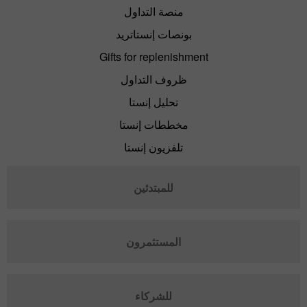
منصة التداول
بونصات إنستاتريد
Gifts for replenishment
ظروف التداول
تحليل إنستا
مخططات إنستا
تلفزيون إنستا
للمبتدئين
المستثمرون
للشركاء