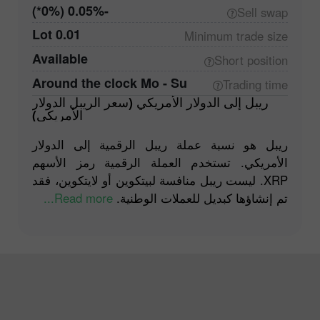
-0.05% (0%*)
Sell
swap
0.01 Lot
Minimum trade
size
Available
Short
position
Around the clock Mo - Su
Trading
time
ريبل إلى الدولار الأمريكي (سعر الريبل الدولار
الأمريكي)
ريبل هو نسبة عملة ريبل الرقمية إلى الدولار
الأمريكي. تستخدم العملة الرقمية رمز الأسهم
XRP. ليست ريبل منافسة لبيتكوين أو لايتكوين، فقد
Read more...
تم إنشاؤها كبديل للعملات الوطنية.