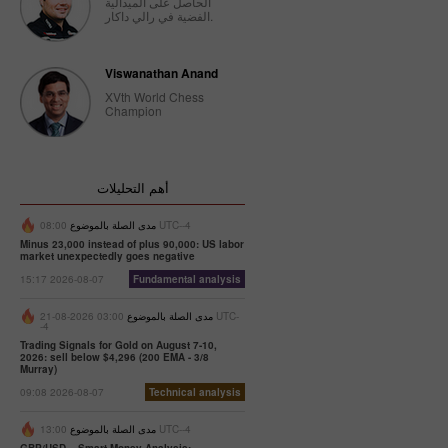
الحاصل على الميدالية
الفضية في رالي داكار.
Viswanathan Anand
XVth World Chess
Champion
أهم التحليلات
08:00 UTC--4
مدى الصلة بالموضوع
Minus 23,000 instead of plus 90,000: US labor
market unexpectedly goes negative
15:17 2026-08-07
Fundamental analysis
مدى الصلة بالموضوع
03:00 2026-08-21 UTC-
-4
Trading Signals for Gold on August 7-10,
2026: sell below $4,296 (200 EMA - 3/8
Murray)
09:08 2026-08-07
Technical analysis
13:00 UTC--4
مدى الصلة بالموضوع