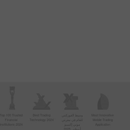
Most Innovative
وسيط الفوركس
Best Trading
Top 100 Trusted
Mobile Trading
للعام في معرض
Technology 2024
Financial
Application
موني إكسبو
Institutions 2024
أبوظبي 2025