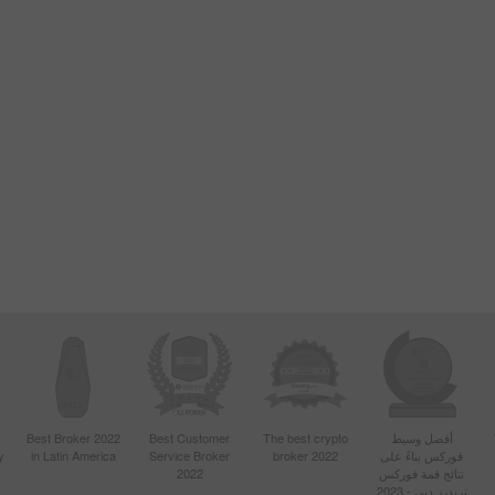
أفضل وسيط
The best crypto
Best Customer
Best Broker 2022
فوركس بناءً على
broker 2022
Service Broker
in Latin America
y
نتائج قمة فوركس
2022
تريدرز دبي - 2023