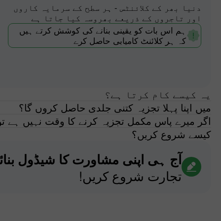
دنیا بھر کے کلائنٹس - ہر سطح کے سرمایہ کاروں
اور تاجروں کے ذریعے بھروسہ کیا جاتا ہے
ہم اس بات کو یقینی بنانے کی کوشش کرتے ہیں
کہ ہر کلائنٹ کامیابی حاصل کرے
یہ کیسے کام کرتا ہے؟
میں اپنا پہلا تجزیہ کتنی جلدی حاصل کروں گا؟
اگر میرے پاس مکمل تجزیہ کرنے کا وقت نہیں ہے تو 
کیسے شروع کریں؟
آج ہی اپنی مشاورت کا شیڈول بنائ
تجارت شروع کریں!