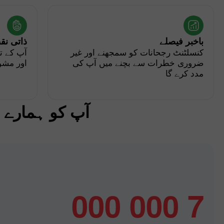
باخبر فیصلے
ذاتی نق
کنسلٹنٹ رجحانات کو سمجھنے اور غیر
آپ کے ت
ضروری خطرات سے بچنے میں آپ کی
اور مشو
مدد کرے گا
آپ کو ہمارے س
7 000 000