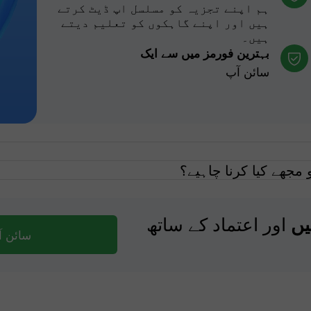
ہم اپنے تجزیہ کو مسلسل اپ ڈیٹ کرتے
ہیں اور اپنے گاہکوں کو تعلیم دیتے
ہیں۔
بہترین فورمز میں سے ایک
سائن آپ
مجھے کیا کرنا چاہیے؟
اور اعتماد کے ساتھ
یں
سائن 