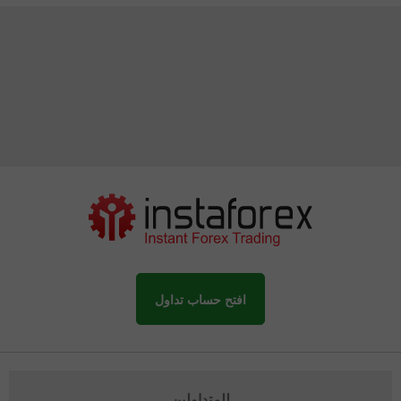
افتح حساب تداول
للمتداولين