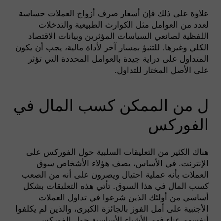
علاوة على ذلك فإن أسعار صرف أزواج العملات حساسة
لعدد من العوامل مثل الكوارث الطبيعية والتدخلات
اللفظية لصانعي السياسات المؤثرين وبيانات الاقتصاد
الكلي وغيرها. للتنبؤ بمسار آخر لأداة مالية، يجب أن يكون
المتداول على دراية جيدة بالعوامل المحددة التي تؤثر
على الأصل المختار للتداول.
ل من الممكن كسب المال في
الفوركس
هناك الكثير من التعليقات السلبية حول الفوركس على
الإنترنت. في الأساس، يصف هؤلاء الأشخاص سوق
العملات بأنه عملية احتيال ويصرون على أنه من الصعب
كسب المال في هذا السوق. تأتي هذه التعليقات بشكل
أساسي من أولئك الذين شرعوا في تداول العملات
الأجنبية على أمل الفوز بالجائزة الكبرى، والذين لم يكلفوا
أنفسهم عناء فهم الأشياء الأساسية حول الفوركس،