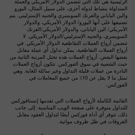
الرئيسية هي تلك التي تتضمن الدولار الأمريكي والعملة
المتداولة بنشاط لدولة أخرى، على سبيل المثال، اليورو
والين الياباني والفرنك السويسري والجنيه الإسترليني. يتم
تصنيفها على أنها اليورو/ الدولار الأمريكي، والدولار
الأمريكي/ الين الياباني، والدولار الأمريكي/الفرنك
السويسري، والجنيه الإسترليني/الدولار الأمريكي. لا
تتضمن أزواج العملات التقاطعية الدولار الأمريكي. في
أزواج العملات التقاطعية، يمكن تداول أي عملة مقابل
بعضها البعض. أزواج العملات هذه تحتل المرتبة الثانية من
حيث الشعبية في سوق الفوركس. تتكون أزواج العملات
النادرة من عملات قليلة التداول وغير سائلة للغاية. وهي
تمثل ما لا يقل عن 10٪ من جميع المعاملات في
الفوركس.
القائمة الكاملة لأزواج العملات التي تقدمها إنستافوركس
للتداول متوفرة على صفحة الويب المناسبة. إلى جانب
ذلك، تتوفر أي أداة فوركس أيضًا لتداول العقود مقابل
الفروقات في ظل ظروف مواتية.