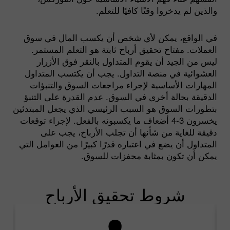
والذين لم يدخروا وقتًا كافيًا للتعلم.
في الواقع، يمكن لأي شخص أن يكسب المال في سوق
العملات. مفتاح تحقيق أرباح ثابتة هو التعلم المستمر.
ليس من الجيد أن يقوم المتداول بالنقر فوق الأزرار
العشوائية في منصة التداول. يجب أن يكتسب المتداول
المهارات الأساسية لإجراء مراجعات السوق والتنبؤات
الدقيقة بحالة أخرى في السوق. عدم القدرة على التنبؤ
بتطورات السوق هو السبب الرئيسي الذي يجعل المبتدئين
يخسرون 3-4 أضعاف ما يكسبونه بالفعل. لإجراء توقعات
دقيقة للغاية من شأنها أن تجلب الأرباح، يجب على
المتداول أن يضع في اعتباره قدرًا كبيرًا من العوامل التي
يمكن أن تكون بمثابة محفزات للسوق.
شروط تحقيق الأرباح