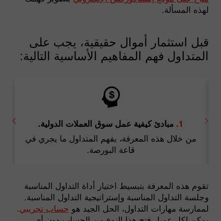
لهذه المسألة.
قبل استثمار أموال حقيقية، يجب على
المتداول فهم المفاهيم الأساسية التالية:
3.
1.
مبادئ كيفية عمل سوق العملات الدولية.
من خلال هذه المعرفة، يفهم المتداول ما يجري في
ست
قاعة البورصة.
تقوم هذه المعرفة بتبسيط اختيار أداة التداول المناسبة
وجلسة التداول المناسبة وإستراتيجية التداول المناسبة.
لممارسة مهارات التداول، الحل الجيد هو
حساب تجريبي
.
يمكن لكل عميل فتح هذا النوع من الحساب دون أي