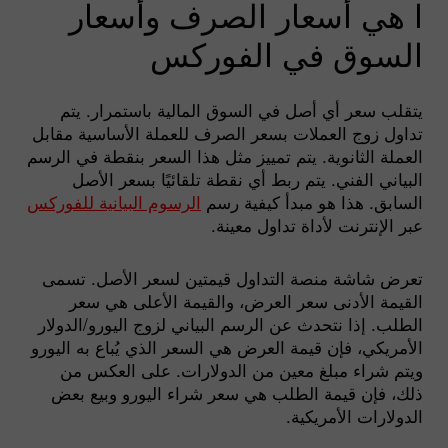
ا هي أسعار الصرف وأسعار
السوق في الفوركس
يتقلب سعر أي أصل في السوق المالية باستمرار. يتم
تداول زوج العملات بسعر الصرف للعملة الأساسية مقابل
العملة الثانوية. يتم تمييز مثل هذا السعر بنقطة في الرسم
البياني الفني. يتم ربط أي نقطة تلقائيًا بسعر الأصل
السابق. هذا هو مبدأ كيفية رسم
الرسوم البيانية للفوركس
عبر الإنترنت لأداة تداول معينة.
تعرض شاشة منصة التداول قيمتين لسعر الأصل. تسمى
القيمة الأدنى سعر العرض، والقيمة الأعلى هي سعر
الطلب. إذا نتحدث عن الرسم البياني لزوج اليورو/الدولار
الأمريكي، فإن قيمة العرض هي السعر الذي يُباع به اليورو
ويتم شراء مبلغ معين من الدولارات. على العكس من
ذلك، فإن قيمة الطلب هي سعر شراء اليورو وبيع بعض
الدولارات الأمريكية.