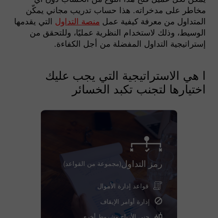
مخاطر على مدخراته. هذا حساب تدريب مجاني يمكّن
المتداول من معرفة كيفية عمل
منصة التداول
التي يقدمها
الوسيط، وذلك لاستخدام النظرية عمليًا، وللتحقق من
إستراتيجية التداول المفضلة من أجل الكفاءة.
ا هي الاستراتيجية التي يجب عليك
اختيارها لتجنب تكبد الخسائر
رمز التداول
(مجموعة من القواعد)
قواعد إدارة الأموال
إدارة أوامر الإيقاف
جني الأرباح وشروط أخرى.