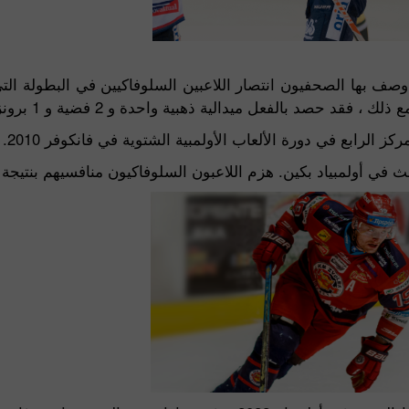
وصف بها الصحفيون انتصار اللاعبين السلوفاكيين في البطولة ال
فعل ميدالية ذهبية واحدة و 2 فضية و 1 برونزية في بطولة العالم.
الرابع في دورة الألعاب الأولمبية الشتوية في فانكوفر 2010.
في أولمبياد بكين. هزم اللاعبون السلوفاكيون منافسيهم بنتيجة 4-0.
إيداع الحظ
بو