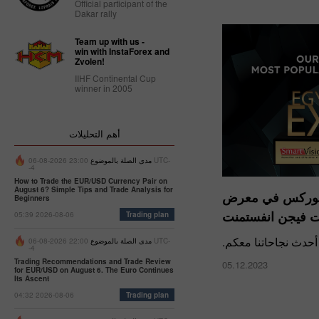
Official participant of the
Dakar rally
Team up with us -
win with InstaForex and
Zvolen!
IIHF Continental Cup
winner in 2005
أهم التحليلات
مدى الصلة بالموضوع
23:00 2026-08-06 UTC-
-4
How to Trade the EUR/USD Currency Pair on
August 6? Simple Tips and Trade Analysis for
تافوركس في معرض
Beginners
فيجن انفستمنت
05:39 2026-08-06
Trading plan
أحدث نجاحاتنا معكم.
مدى الصلة بالموضوع
22:00 2026-08-06 UTC-
-4
Trading Recommendations and Trade Review
05.12.2023
for EUR/USD on August 6. The Euro Continues
Its Ascent
04:32 2026-08-06
Trading plan