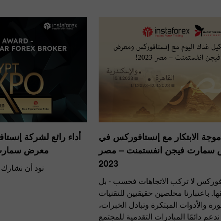
وجة الابتكار مع إنستافوركس في
أداء رائع لشركة إنس
سمارت فيجن انفستمنت – مصر
معرض سمارت 
2023
نود أن نشارك 
فوركس لا تركب الاتجاهات فحسب - بل
ها. باعتبارنا مخلصين حقيقيين للتقنيات
رة والأدوات المبتكرة وتبادل الخبرات،
 ندعم دائمًا المبادرات التقدمية للمجتمع