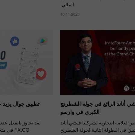
المالي.
10.11.2023
ي أناند الرائع في جولة الشطرنج
تطبيق جوال يزيد 
الكبرى في وارسو
 العلامة التجارية لشركتنا فيشي أناند
لقد تجاوز بالفعل عدد
كبيرًا في البطولة الثانية لجولة الشطرنج
FX.CO في متجر جوجل بلاى مليون!