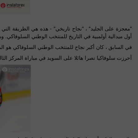
"معجزة على الجليد" ، "نجاح تاريخي" - هذه هي الطريقة التي 
أول ميدالية أولمبية في التاريخ للمنتخب الوطني السلوفاكي. ومع ذلك ، فقد حصد بال
في السابق ، كان أكبر نجاح للمنتخب الوطني السلوفاكي هو المركز 
أحرزت سلوفاكيا نصرا هائلا على السويد في مباراة المركز الثالث 