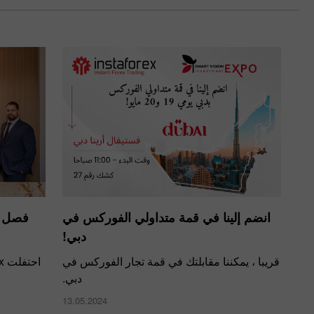
انضم إلينا في قمة متداولي الفوركس في
دبي!
قريبا ، يمكننا مقابلتك في قمة تجار الفوركس في
دبي.
13.05.2024