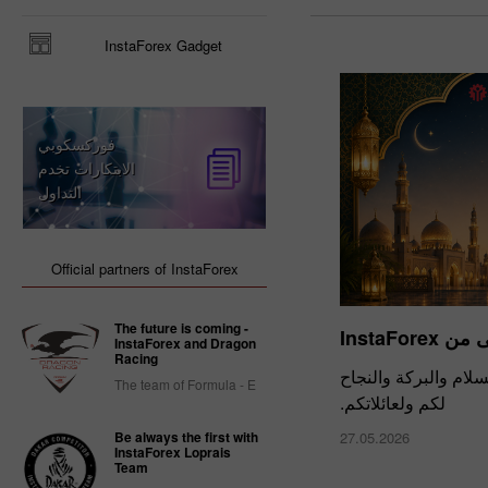
InstaForex Gadget
فوركسكوبي
الابتكارات تخدم
التداول
Official partners of InstaForex
The future is coming -
InstaFor
InstaForex and Dragon
Racing
السلام والبركة والنجاح
The team of Formula - E
لكم ولعائلاتكم.
Be always the first with
27.05.2026
InstaForex Loprais
Team