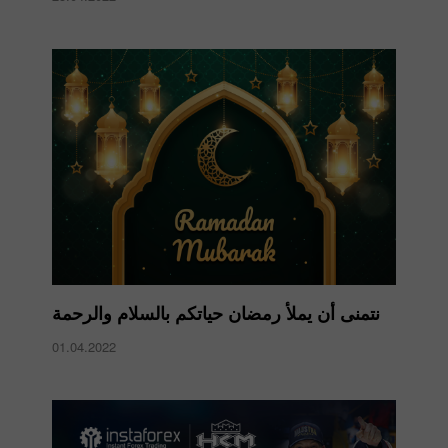
نتمنى أن يملأ رمضان حياتكم بالسلام والرحمة
01.04.2022