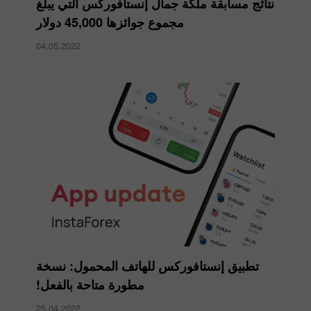
نتائج مسابقة ملكة جمال إنستافوركس التي يبلغ
مجموع جوائزها 45,000 دولار
04.05.2022
تطبيق إنستافوركس للهاتف المحمول: نسخة
مطورة متاحة بالفعل!
25.04.2022