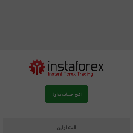
افتح حساب تداول
للمتداولين