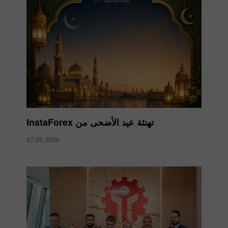
تهنئة عيد الأضحى من InstaForex
27.05.2026