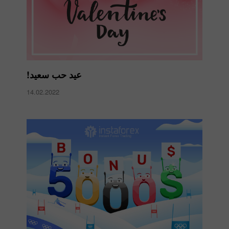
عيد حب سعيد!
14.02.2022