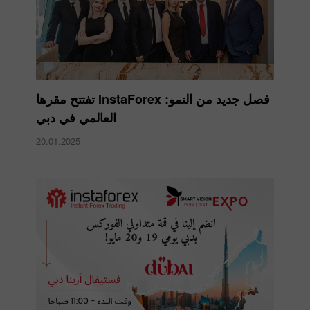
​فصل جديد من النمو: InstaForex تفتتح مقرها
العالمي في دبي
20.01.2025