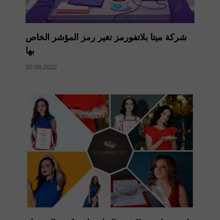
شركة ميتا بلاتفورمز تغير رمز المؤشر الخاص
بها
30.06.2022