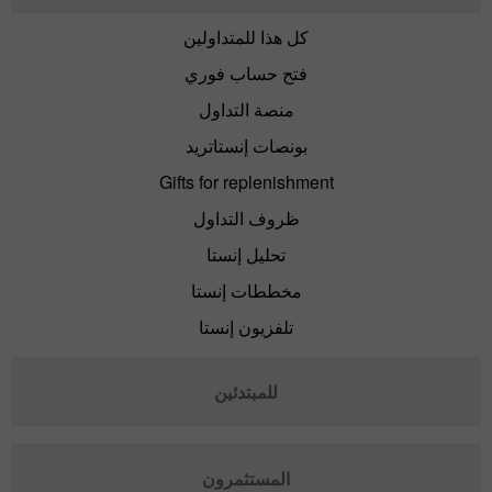
كل هذا للمتداولين
فتح حساب فوري
منصة التداول
بونصات إنستاتريد
Gifts for replenishment
ظروف التداول
تحليل إنستا
مخططات إنستا
تلفزيون إنستا
للمبتدئين
المستثمرون